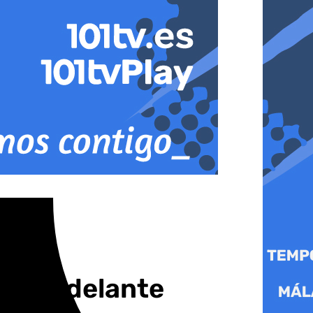
s’ por delante