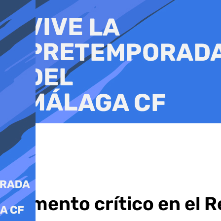
Ir
al
contenido
Momento crítico en el Re