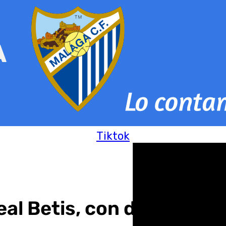
Tiktok
al Betis, con dos ‘finale