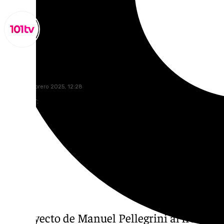
Miguel Alfonso
lunes, 10 febrero 2025, 12:28
Compartir:
El proyecto de Manuel Pellegrini al frente d