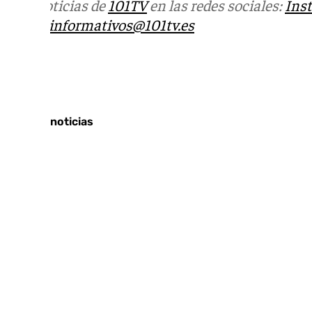
Más noticias de
101TV
en las redes sociales:
Ins
correo
informativos@101tv.es
Tags:
Últimas noticias