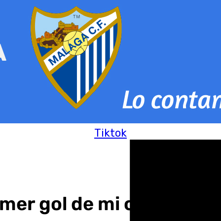
Tiktok
imer gol de mi carrera y 