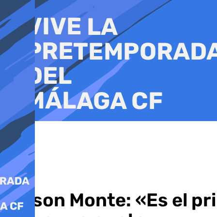
Ir
al
contenido
Nelson Monte: «Es el pr