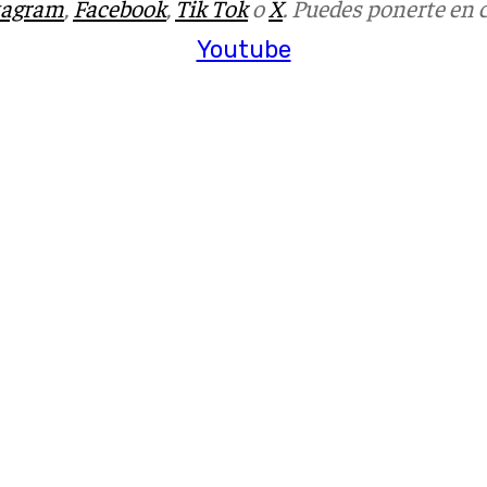
tagram
,
Facebook
,
Tik Tok
o
X
. Puedes ponerte en 
Youtube