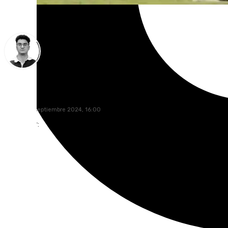
Ignacio Pérez
sábado, 21 septiembre 2024, 16:00
Compartir: