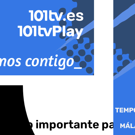
ha sido importante para