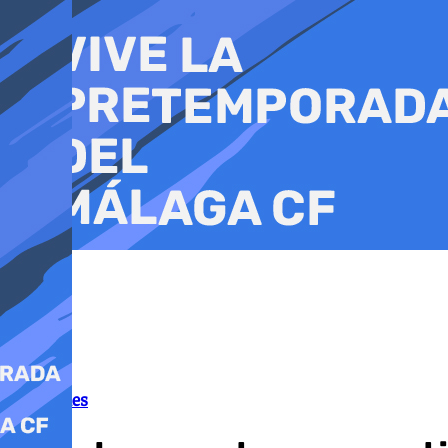
Ir
al
contenido
Tribunales