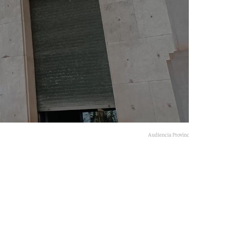
Audiencia Provincial de Almería
101tv