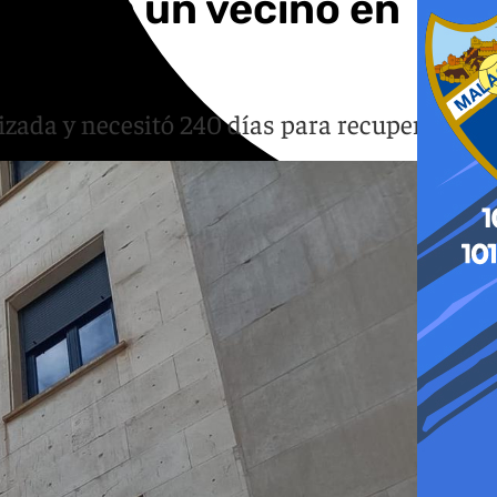
ellar a un vecino en
lizada y necesitó 240 días para recuperarse