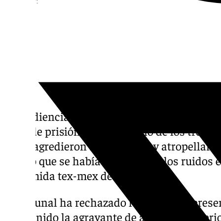
Compartir:
La Audiencia Provincial de Almería ha conf
años de prisión para cada uno de los tres re
2022, agredieron brutalmente y atropellaro
vecino que se había quejado por los ruidos 
de comida tex-mex de la capital.
El tribunal ha rechazado los recursos prese
mantenido la agravante de abuso de superior