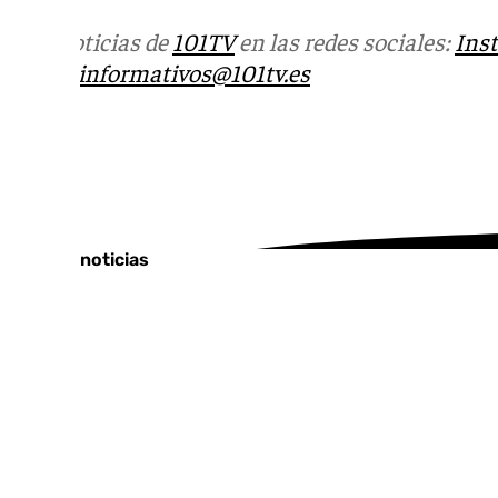
Más noticias de
101TV
en las redes sociales:
Ins
correo
informativos@101tv.es
Tags:
Sucesos
Últimas noticias