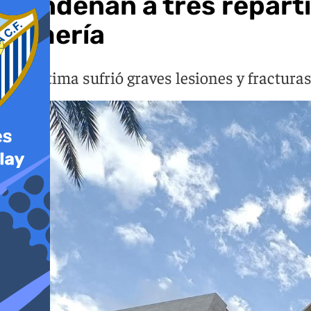
Condenan a tres reparti
Almería
La víctima sufrió graves lesiones y fractur