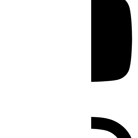
Instagram