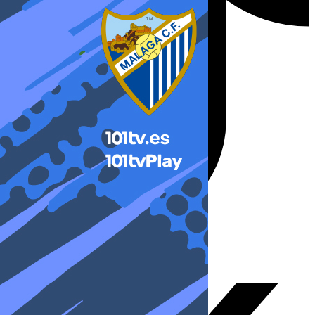
X-twitter