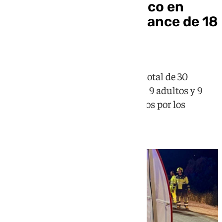
Vuelca un tren turístico en
Cártama y deja un balance de 18
heridos
En el momento del incidente, un total de 30
personas estaban a bordo del tren, 9 adultos y 9
menores tuvieron que ser atendidos por los
servicios sanitarios