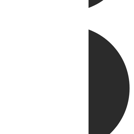
Directo