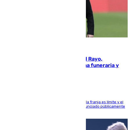
05.08.2026
Raúl Martín Presa, Presidente del Rayo,
amenazado de muerte: una corona funeraria y
pintadas con su nombre
La situación con los aficionados del cuadro de la franja es límite y el
máximo mandatario del club madrileño ha denunciado públicamente
que está recibiendo amenazas de muerte