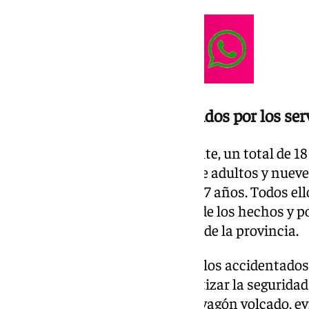
Los 18 heridos fueron atendidos por los ser
Como consecuencia del accidente, un total de 18
Entre ellas se encuentran nueve adultos y nuev
comprendidas entre los 5 y los 17 años. Todos el
servicios sanitarios en el lugar de los hechos y
distintos centros hospitalarios de la provincia.
Además de la atención inicial a los accidentados
labores preventivas para garantizar la seguridad
las tareas de estabilización del vagón volcado, e