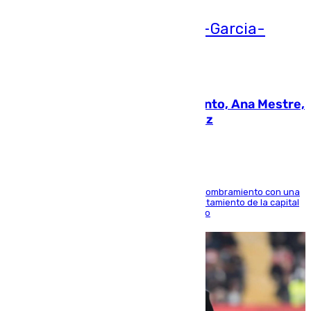
05.08.2026
La nueva presidenta del Parlamento, Ana Mestre,
hace parada institucional en Cádiz
Ana Mestre estrena su agenda oficial tras su nombramiento con una
doble visita a la Diputación Provincial y al Ayuntamiento de la capital
para sellar una etapa de colaboración y diálogo