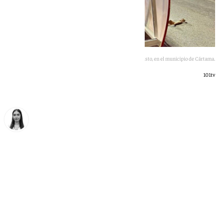
Dotación de CPB de Coín en la calle Santo Cristo, en el municipio de Cártama.
101tv
Laura Flores
domingo, 14 junio 2026, 11:00
Compartir: