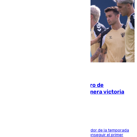
05.08.2026
Málaga-Al-Arabi: tercer encuentro de
pretemporada en busca de la primera victoria
blanquiazul
El conjunto de Juanfran Funes afronta el ecuador de la temporada
contra el cuadro catarí, en el que intentarán conseguir el primer