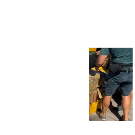
Más noticias
Ver más >
09.08.2026