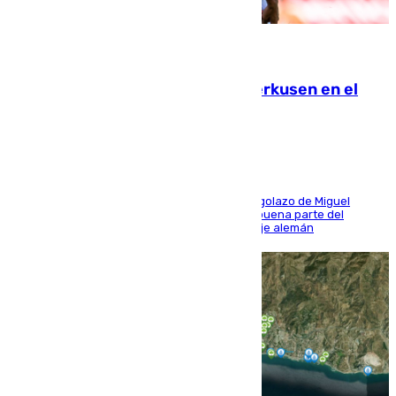
08.08.2026
El Sevilla se desinfla ante el Leverkusen en el
último ensayo (1-2)
El conjunto de Luis García se adelantó con un golazo de Miguel
Sierra y ofreció buenas sensaciones durante buena parte del
encuentro, pero acabó cediendo ante el empuje alemán