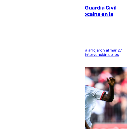
Persecución en Punta Umbría: la Guardia Civil
interviene más de 800 kilos de cocaína en la
costa de Huelva
Los tripulantes de una embarcación semirrígida arrojaron al mar 27
fardos durante la huida para intentar evitar la intervención de los
agentes