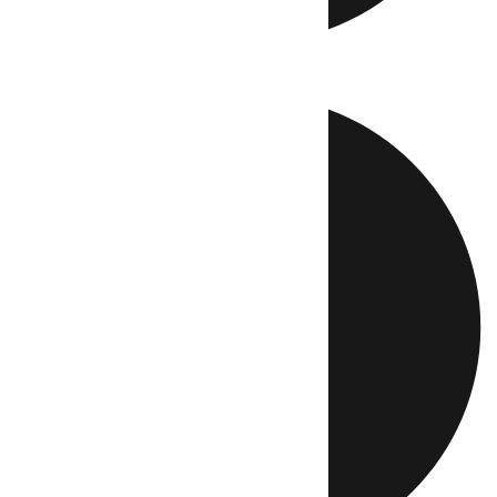
Directo