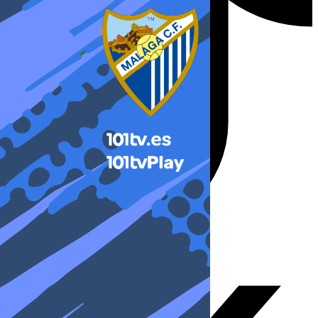
X-twitter