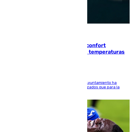
08.08.2026
Málaga contabiliza 148 zonas de confort
climático para enfrentar las altas temperaturas
El Área de Sostenibilidad Medioambiental del Ayuntamiento ha
realizado una red de espacios frescos y señalizados que para la
población evite el calor