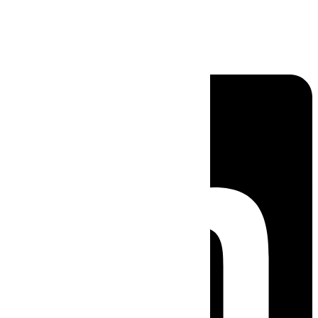
Linkedin