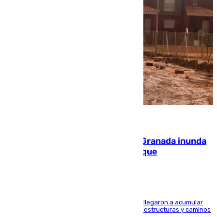
08.08.2026
Una tormenta en la provincia de Granada inunda
las calles de Puebla de Don Fadrique
Hasta 71 litros de agua por metro cuadrado se llegaron a acumular
en el municipio, lo que ocasionó daños en infraestructuras y caminos
rurales durante este viernes