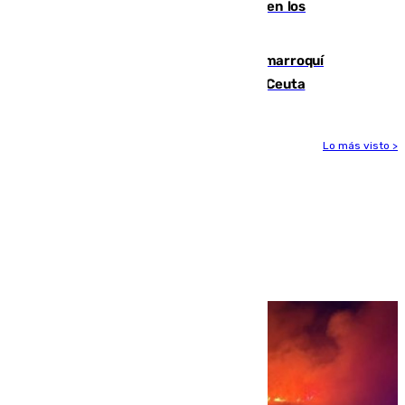
toda la temporada por varias fracturas en los
ligamentos de su rodilla derecha
Expulsado de España un ciudadano marroquí
condenado por allanar una vivienda en Ceuta
Lo más visto >
Más noticias
Ver más >