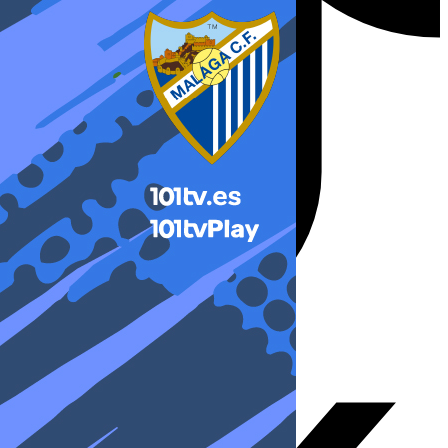
X-twitter