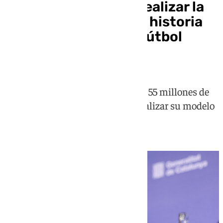
Pau Gasol, cerca de realizar la
mayor inversión de la historia
para hacer crecer al fútbol
femenino en España
La suma de la inversión ronda los 55 millones de
euros con el objetivo de profesionalizar su modelo
comercial