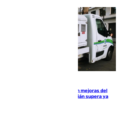
08.08.2026
La inversión del Ayuntamiento en mejoras del
entorno del Prado de San Sebastián supera ya
1.600.000 euros