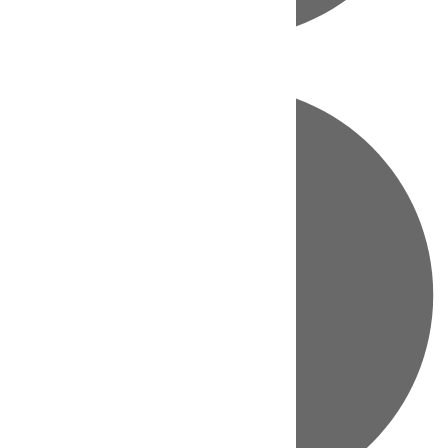
Directo