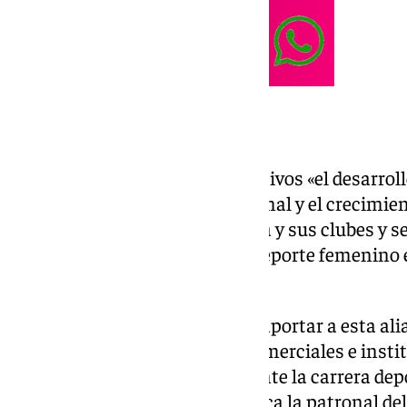
Objetivos
Esta inversión tiene como objetivos «el desarrol
su posicionamiento internacional y el crecimien
modelo a largo plazo para la liga y sus clubes y 
entrada de capital privado en deporte femenino 
F.
La empresa inversora aspira a aportar a esta alia
también la red de relaciones comerciales e insti
conocimiento construido durante la carrera depo
en la selección española», explica la patronal de