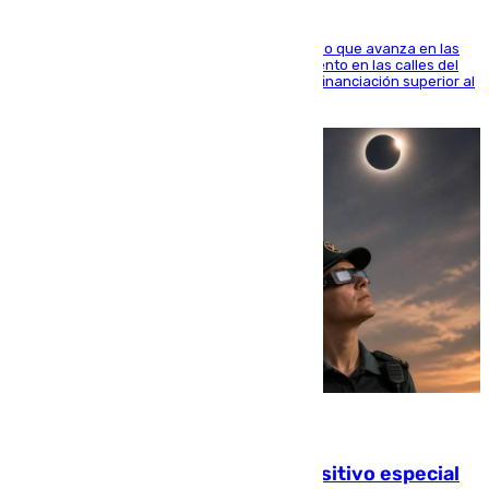
El consistorio, a través de Emasesa, ha indicado que avanza en las
obras de renovación de las redes de saneamiento en las calles del
entorno del Prado, contando la zona con una financiación superior al
millón y medio de euros
08.08.2026
La Guardia Civil prepara un dispositivo especial