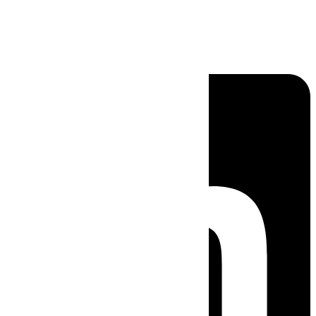
Linkedin