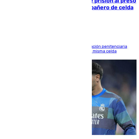
El Supremo ratifica los 17 años de prisión al preso
que mató estrangulado a su compañero de celda
en Morón
El alto tribunal avala también que la Administración penitenciaria
indemnice a la familia por fallar al asignarles la misma celda