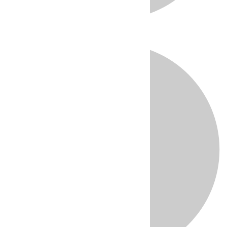
Directo