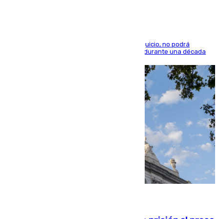
El condenado, que reconoció los hechos en el juicio, no podrá
acercarse a la víctima ni comunicarse con ella durante una década
06.08.2026