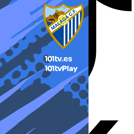
X-twitter