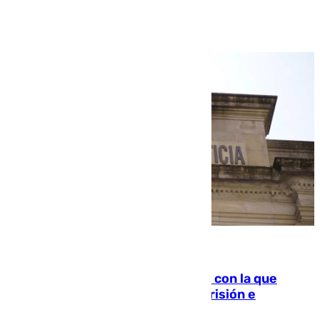
Ver más >
06.08.2026
Agrede sexualmente a una mujer con la que
quedó por Instagram: dos años prisión e
indemnización de 9.000 euros