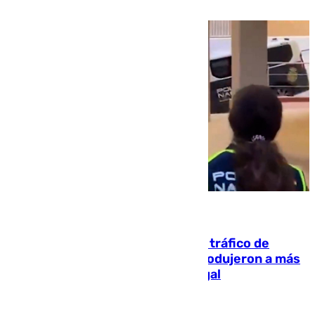
07.08.2026
Cae una de las mayores redes de tráfico de
personas y droga en España: introdujeron a más
de 2.000 migrantes de forma ilegal