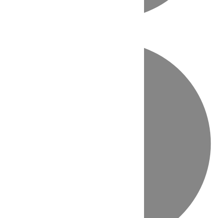
Directo