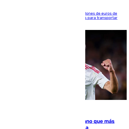
La organización habría obtenido más de 24 millones de euros de
beneficio y utilizaba las mismas embarcaciones para transportar
droga a Argelia y personas de vuelta
07.08.2026
Juanlu Sánchez, el sexto canterano que más
dinero deja en las arcas del Sevilla