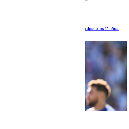
El lateral de Montequinto, formado en el Sevilla desde los 12 años,
pone rumbo a Inglaterra
07.08.2026