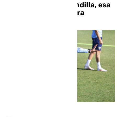
iremos al Nuevo Mirandilla, esa
es la charla motivadora