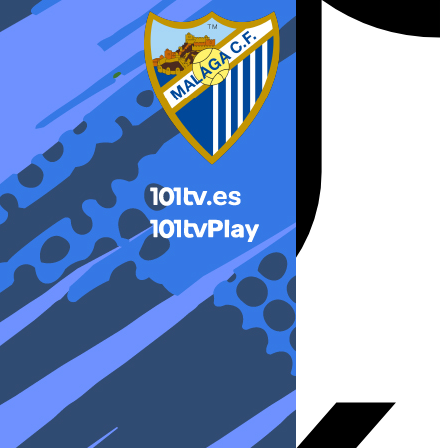
X-twitter