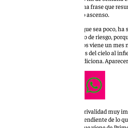
condenar. Además, ha dejado una frase que resu
ha dado su equipo tras el último ascenso.
Lesión de Luismi: «Esperemos que sea poco, ha 
No podemos asumir ningún tipo de riesgo, po
importante de la temporada. Nos viene un mes m
semana y el duelo de Copa. Pasas del cielo al in
porque cualquier resultado condiciona. Aparece
Partido ante el Cádiz: «Hay una rivalidad muy i
viví como jugador, pero estaré pendiente de lo qu
Nos enfrentamos a un equipo que viene de Primer