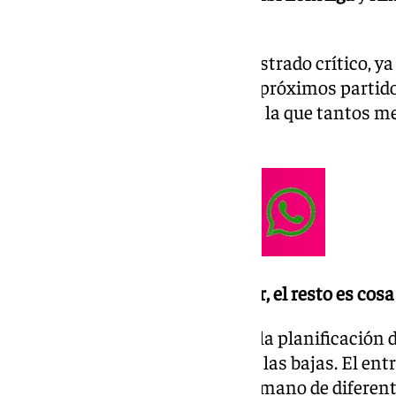
una plantilla muy huérfana.
El entrenador catalán se ha mostrado crítico, ya
equipo le va costar afrontar los próximos partido
posición de lateral izquierdo, en la que tantos m
jugador.
«Mi responsabilidad es entrenar, el resto es cosa
Pimienta se mostró crítico con la planificación d
estaba preparada para afrontar las bajas. El en
momentos de urgencia, echará mano de diferente