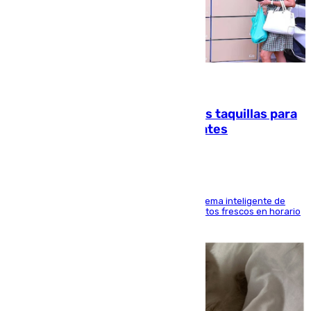
07.08.2026
El mercado de Jerez refrigera sus taquillas para
facilitar las compras a sus visitantes
El Mercado Central de Abastos estrena un sistema inteligente de
'smart lockers' que permite recoger los productos frescos en horario
de tarde y con total autonomía