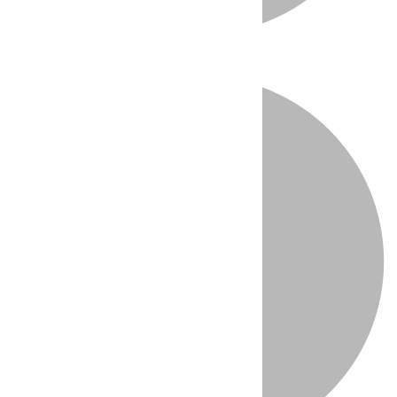
Directo