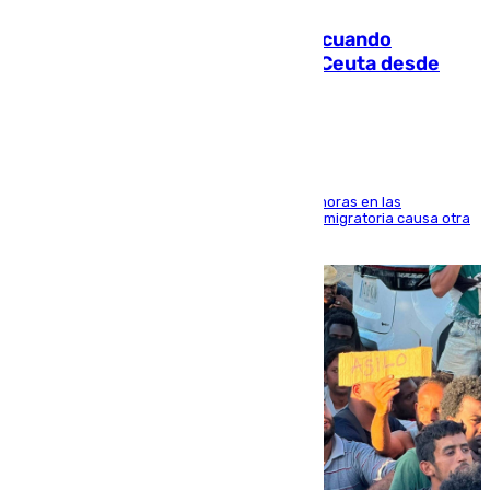
Fallece un joven tras caer al mar cuando
intentaba entrar en parapente a Ceuta desde
Marruecos
El accidente se produjo alrededor de las 8.00 horas en las
inmediaciones del espigón de Benzú y la crisis migratoria causa otra
víctima más