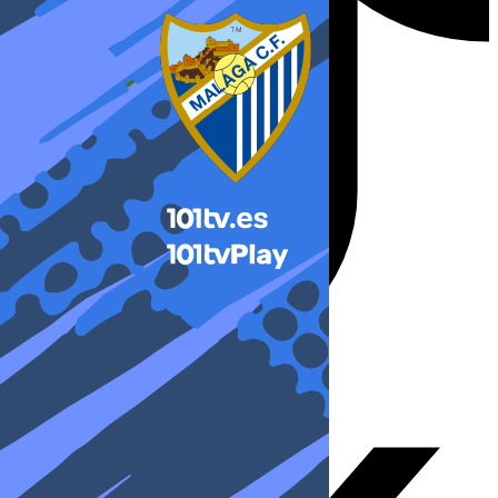
X-twitter