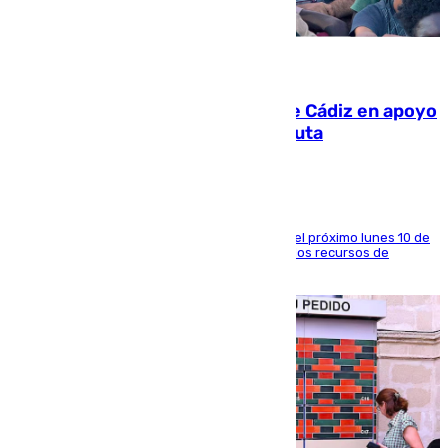
07.08.2026
CIES NO moviliza a la provincia de Cádiz en apoyo
a la respuesta humanitaria de Ceuta
La entidad social organiza una concentración el próximo lunes 10 de
agosto en Algeciras para exigir el refuerzo de los recursos de
atención en la frontera sur