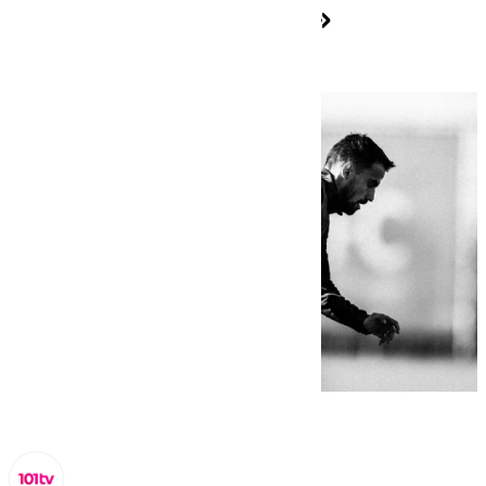
partidos que quedan»