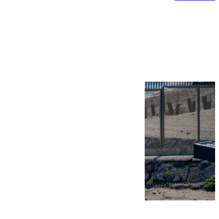
Más noticias
Ver más >
07.08.2026