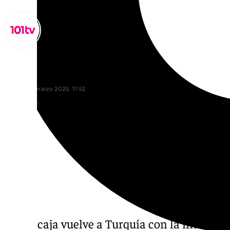
Miguel Alfonso
martes, 18 marzo 2025, 17:52
Compartir:
El Unicaja vuelve a Turquía con la intenció