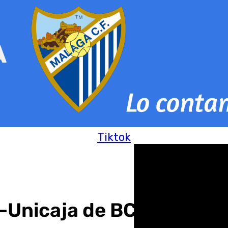
Tiktok
t-Unicaja de BCL en 101T