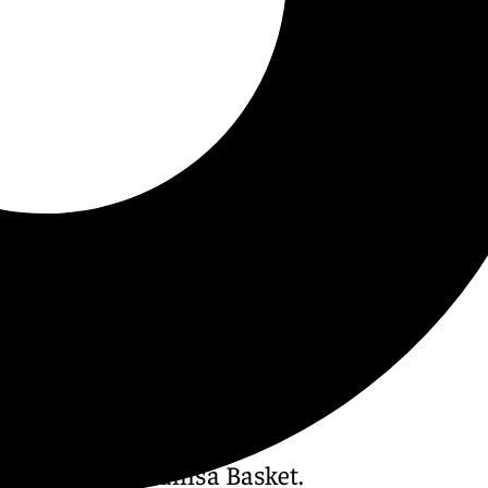
n de ganar al Manisa Basket.