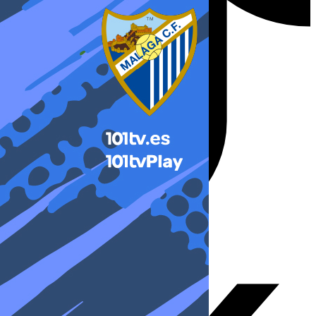
X-twitter