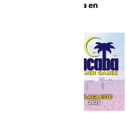
Cross Training inédita en
Málaga capital