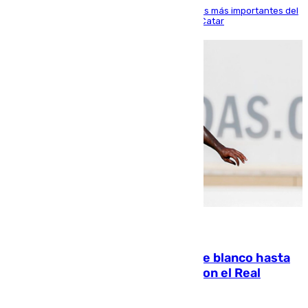
El delantero vasco ha sido uno de los jugadores más importantes del
partido de los de Funes contra el conjunto de Catar
06.08.2026
Vinícius Júnior seguirá vestido de blanco hasta
2032 tras cerrar su renovación con el Real
Madrid