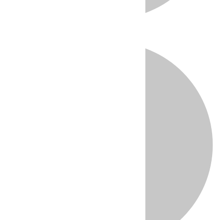
Directo