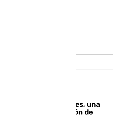
Andalucía
Sacaba Summer Games, una
ambiciosa competición de