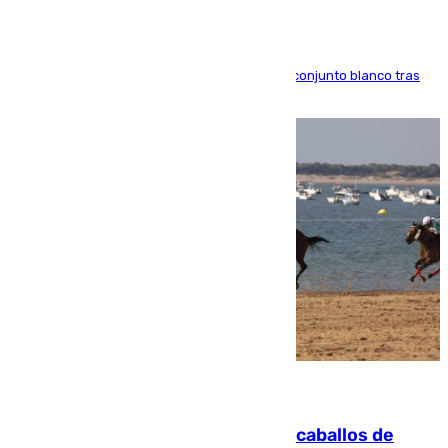
El atacante brasileño amplía su vínculo con el conjunto blanco tras
una etapa repleta de éxitos y protagonismo
06.08.2026
El primer ciclo de las carreras de caballos de