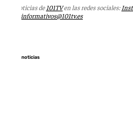
Más noticias de
101TV
en las redes sociales:
Ins
correo
informativos@101tv.es
Tags:
Últimas noticias