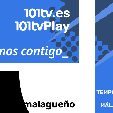
ncesto malagueño