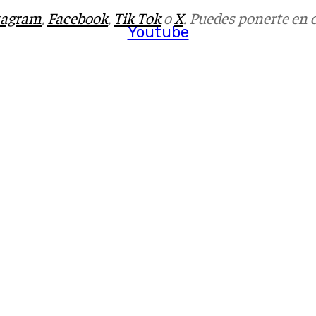
tagram
,
Facebook
,
Tik Tok
o
X
. Puedes ponerte en 
Youtube