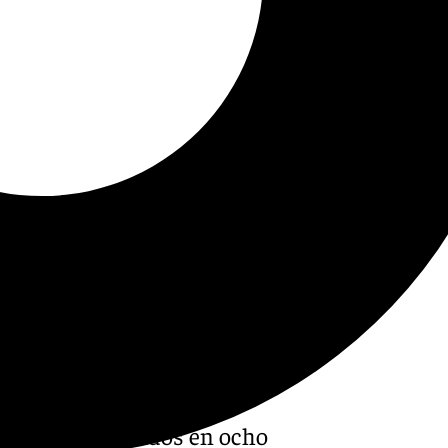
 Goya conseguidos en ocho