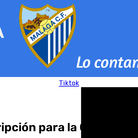
Tiktok
ripción para la Carrera 