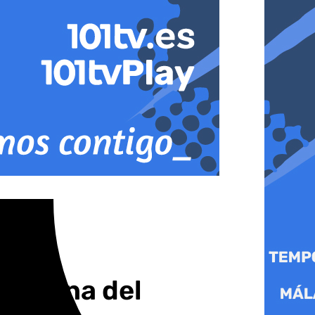
Nocturna del