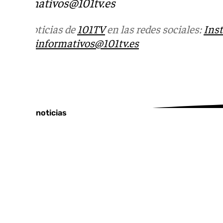
informativos@101tv.es
Más noticias de
101TV
en las redes sociales:
Ins
correo
informativos@101tv.es
Tags:
Últimas noticias