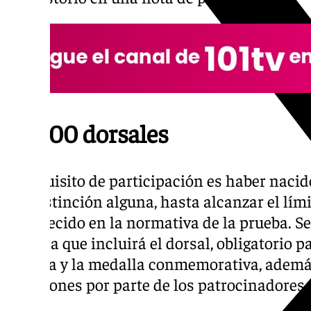
25.000 dorsales
El requisito de participación es haber nacid
sin distinción alguna, hasta alcanzar el lím
establecido en la normativa de la prueba. Se
Carrera que incluirá el dorsal, obligatorio 
técnica y la medalla conmemorativa, ademá
atenciones por parte de los patrocinadores 