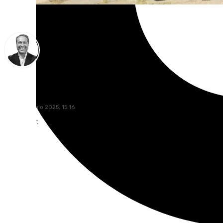
Miguel Ángel Moreno
lunes, 30 junio 2025, 15:16
Compartir: