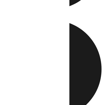
Directo