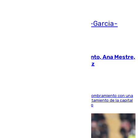
Ver más >
05.08.2026
La nueva presidenta del Parlamento, Ana Mestre,
hace parada institucional en Cádiz
Ana Mestre estrena su agenda oficial tras su nombramiento con una
doble visita a la Diputación Provincial y al Ayuntamiento de la capital
para sellar una etapa de colaboración y diálogo