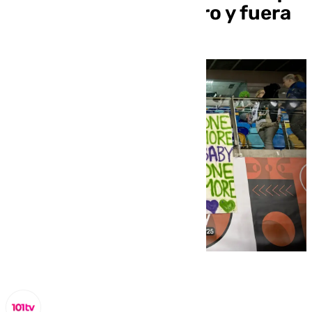
Unicaja dominó dentro y fuera