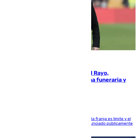
05.08.2026
Raúl Martín Presa, Presidente del Rayo,
amenazado de muerte: una corona funeraria y
pintadas con su nombre
La situación con los aficionados del cuadro de la franja es límite y el
máximo mandatario del club madrileño ha denunciado públicamente
que está recibiendo amenazas de muerte