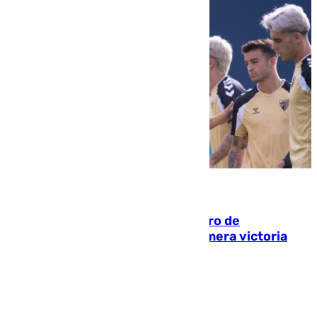
05.08.2026
Málaga-Al-Arabi: tercer encuentro de
pretemporada en busca de la primera victoria
blanquiazul