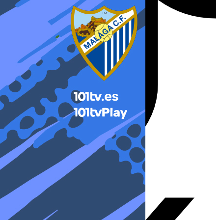
X-twitter