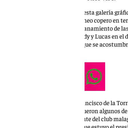
Os contamos en imágenes con esta galería gráfi
transcurrió el cuarto día del torneo copero en ter
pancartas de la afición, el hermanamiento de las
autoridades, la actuación de Andy y Lucas en el d
malagueño como Alberto Díaz que se acostumbra 
con el plan de Ibon Navarro!
El alcalde de Málaga capital, Francisco de la Torre
Diputación, Francisco Salado, fueron algunos de
apoyaron en el palco al presidente del club mal
una zona de autoridades en la que estuvo el pres