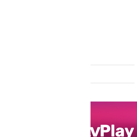
Andalucía