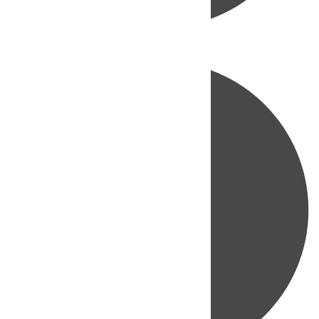
Directo