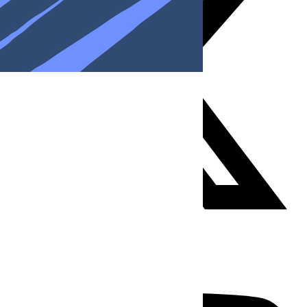
Youtube