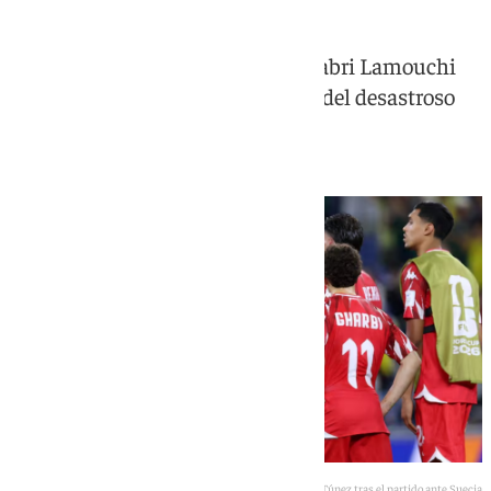
La selección tunecina cambia a Sabri Lamouchi
por Hervé Renard un día después del desastroso
inicio en la competición
Jugadores de Túnez tras el partido ante Suecia