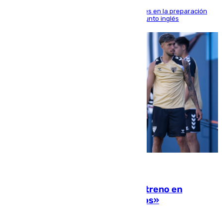
El malagueño sigue mejorando sus sensaciones en la preparación
veraniega con minutos de calidad ante el conjunto inglés
10.08.2026
Las ganas de Larrubia ante su estreno en
Primera: «En busca de más sueños»