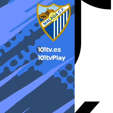
X-twitter