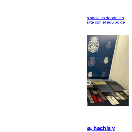
El jugador ha compartido un vídeo en sus redes sociales donde, en
una entrevista en 101TV, afirma que llegar a la élite con el equipo de
su ciudad era su objetivo.
10.08.2026
Cae una red que vendía marihuana, hachís y