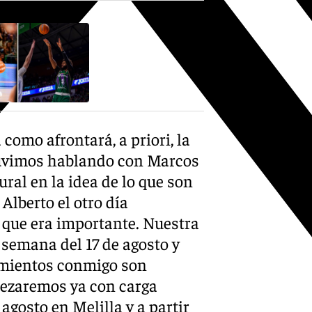
como afrontará, a priori, la
tuvimos hablando con Marcos
ural en la idea de lo que son
Alberto el otro día
, que era importante. Nuestra
 semana del 17 de agosto y
amientos conmigo son
mpezaremos ya con carga
agosto en Melilla y a partir