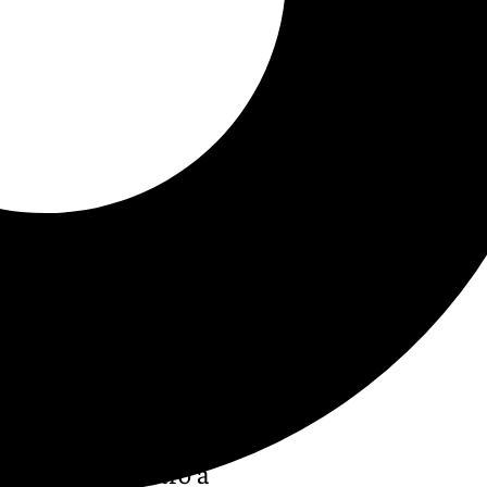
 último encuentro a