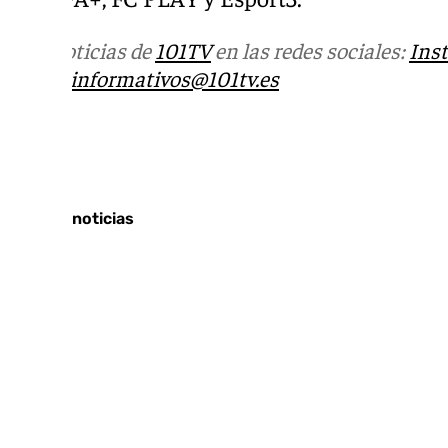
Más noticias de
101TV
en las redes sociales:
Ins
correo
informativos@101tv.es
Tags:
Últimas noticias