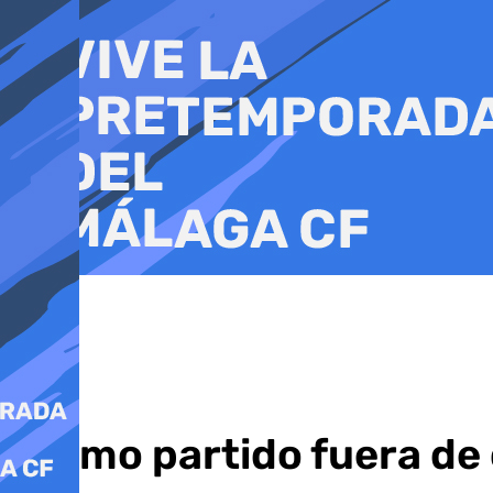
Ir
al
contenido
Último partido fuera de