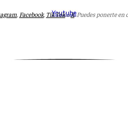
Youtube
tagram
,
Facebook
,
Tik Tok
o
X
. Puedes ponerte en 