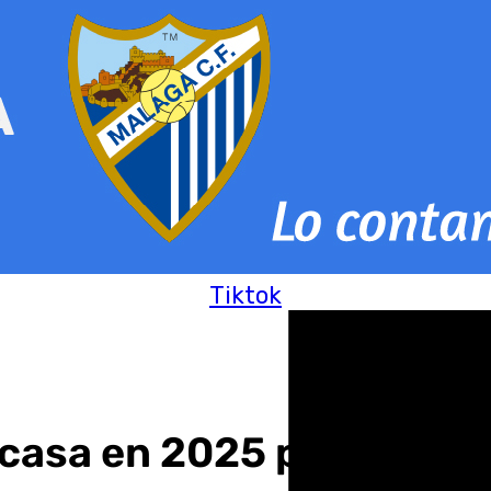
Tiktok
 casa en 2025 para el A