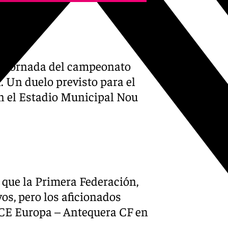
16ª jornada del campeonato
. Un duelo previsto para el
 en el Estadio Municipal Nou
que la Primera Federación,
vos, pero los aficionados
l CE Europa – Antequera CF en