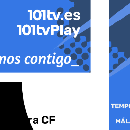
ntequera CF