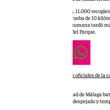
De los 16.000 inscritos iniciales, 11.000 recogie
tomaron la salida: 5.022 en la prueba de 10 kilóm
de 4,3 kilómetros. La serpiente humana tardó m
completamente desde el Paseo del Parque.
Consulta las clasificaciones oficiales de la 
Málaga’ 2025
La 45ª Carrera Urbana Ciudad de Málaga bat
participantes bajo un cielo despejado y tem