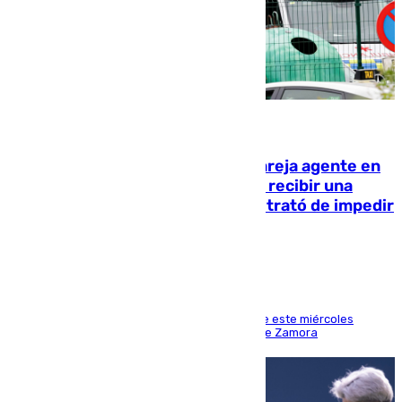
05.08.2026
Un guardia civil asesina a su expareja agente en
el cuartel de Llanes y muere tras recibir una
agresión de otro compañero que trató de impedir
la acción
Los hechos ocurrieron sobre las 13.30 horas de este miércoles
cuando el autor llegó desde la Comandancia de Zamora