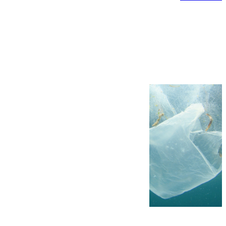
Más noticias
Ver más >
05.08.2026