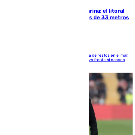
Julio supera a junio en basura marina: el litoral
occidental malagueño recoge más de 33 metros
cúbicos de residuos
La actividad veraniega incrementa la presencia de restos en el mar,
aunque los datos reflejan una evolución positiva frente al pasado
verano