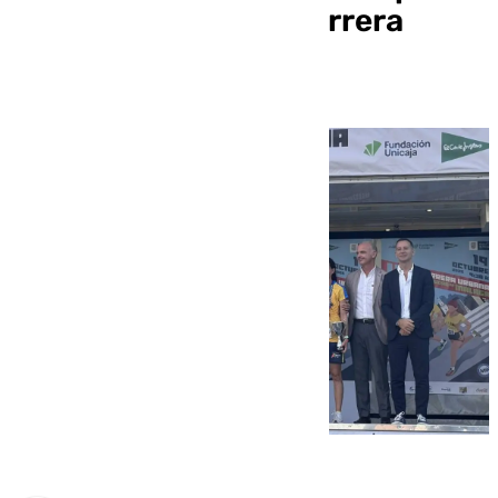
segundo año en la Carrera
Urbana de Málaga