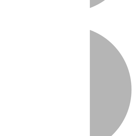
Directo