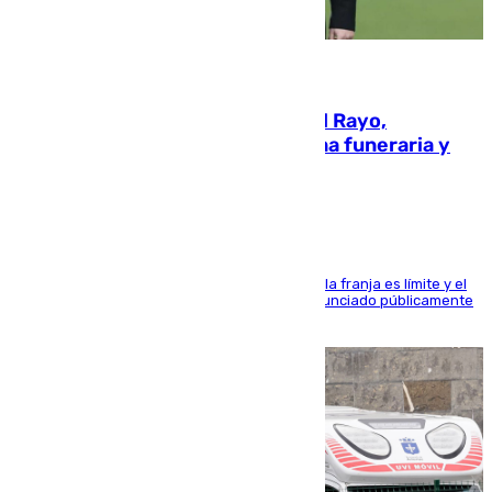
05.08.2026
Raúl Martín Presa, presidente del Rayo,
amenazado de muerte: una corona funeraria y
pintadas con su nombre
La situación con los aficionados del cuadro de la franja es límite y el
máximo mandatario del club madrileño ha denunciado públicamente
que está recibiendo amenazas de muerte