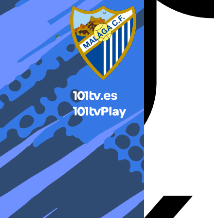
X-twitter