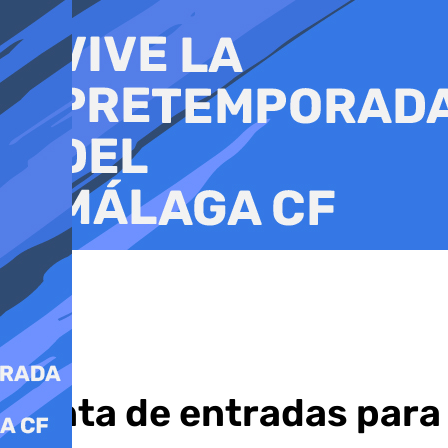
Ir
al
contenido
Venta de entradas para e