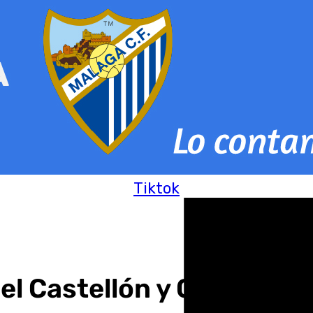
Tiktok
l Castellón y Cádiz de l