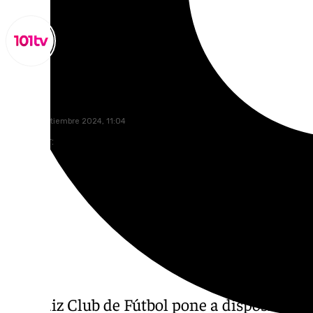
Miguel Alfonso
lunes, 2 septiembre 2024, 11:04
Compartir:
El Cádiz Club de Fútbol pone a disposición de