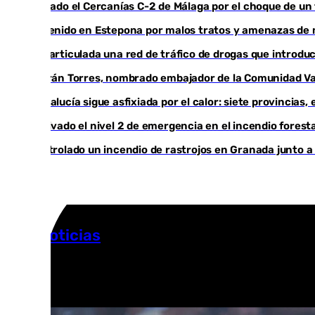
Cortado el Cercanías C-2 de Málaga por el choque de un
Detenido en Estepona por malos tratos y amenazas de mu
Desarticulada una red de tráfico de drogas que introduc
Ferrán Torres, nombrado embajador de la Comunidad Val
Andalucía sigue asfixiada por el calor: siete provincias
Activado el nivel 2 de emergencia en el incendio foresta
Controlado un incendio de rastrojos en Granada junto a l
Más noticias
Ver más >