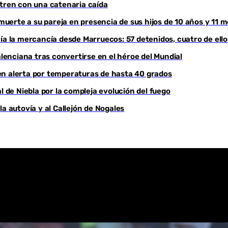
 tren con una catenaria caída
Youtube
erte a su pareja en presencia de sus hijos de 10 años y 11 
ía la mercancía desde Marruecos: 57 detenidos, cuatro de ell
enciana tras convertirse en el héroe del Mundial
, en alerta por temperaturas de hasta 40 grados
l de Niebla por la compleja evolución del fuego
a autovía y al Callejón de Nogales