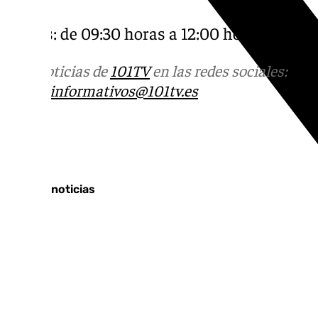
horas.
Jueves: de 09:30 horas a 12:00 horas.
Más noticias de
101TV
en las redes sociales:
Ins
correo
informativos@101tv.es
Tags:
Últimas noticias