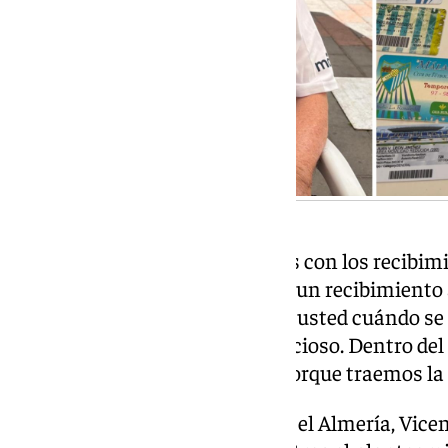
Con lo que no está de acuerdo es con los recibim
ruina»: «Cada vez que se le hace un recibimiento 
perdemos empatamos. Dígame usted cuándo se l
se ha ganado. Soy muy supersticioso. Dentro del
no hacerle más recibimiento. Porque traemos la
A las puertas del partido contra el Almería, Vice