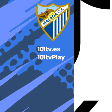
X-twitter