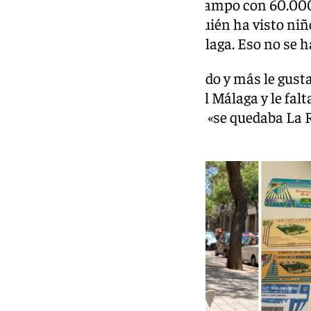
el Almería) hubiese habido un campo con 60.000
muchas criaturas, miles. Hoy quién ha visto niñ
vestidos con la camiseta del Málaga. Eso no se h
Una de los cambios que ha habido y más le gust
el Madrid iba a jugar después del Málaga y le fa
empezase el partido del Madrid, «se quedaba La R
Madrid, aparte».