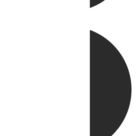
Directo