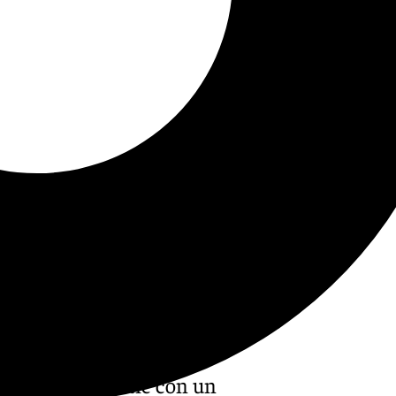
 el Barça Atlètic con un