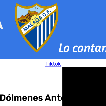
Tiktok
l Dólmenes Antequera en