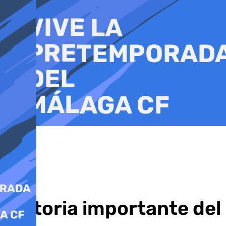
Ir
al
contenido
Victoria importante de