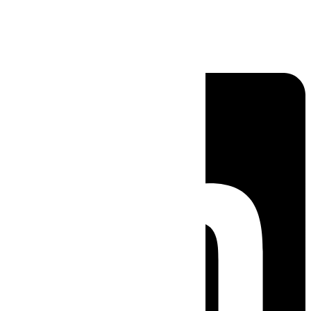
Linkedin