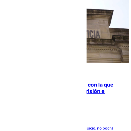
06.08.2026
Agrede sexualmente a una mujer con la que
quedó por Instagram: dos años prisión e
indemnización de 9.000 euros
El condenado, que reconoció los hechos en el juicio, no podrá