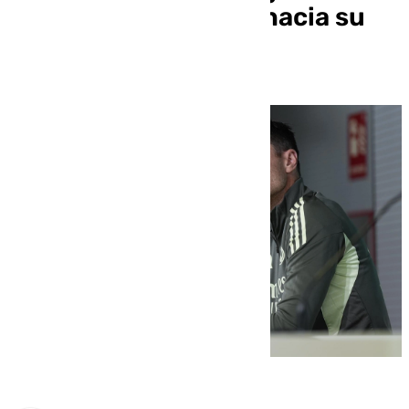
populistas que caen hacia su
parroquia