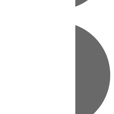
Directo