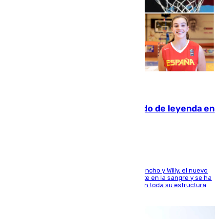
06.08.2026
La familia Hernangómez: un legado de leyenda en
el mundo del baloncesto
Desde los padres hasta la hermana junto a Francho y Willy, el nuevo
jugador del Unicaja lleva este magnífico deporte en la sangre y se ha
ido inculcando de generación en generación en toda su estructura
familiar