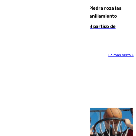
La laguna malagueña de Fuente de Piedra roza las
30.000 parejas de flamencos antes del anillamiento
Sigue en directo la retransmisión del partido de
pretemporada Málaga-Al-Arabi
Lo más visto >
Más noticias
Ver más >