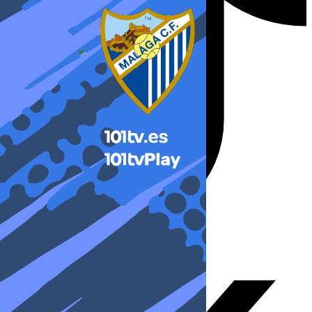
X-twitter