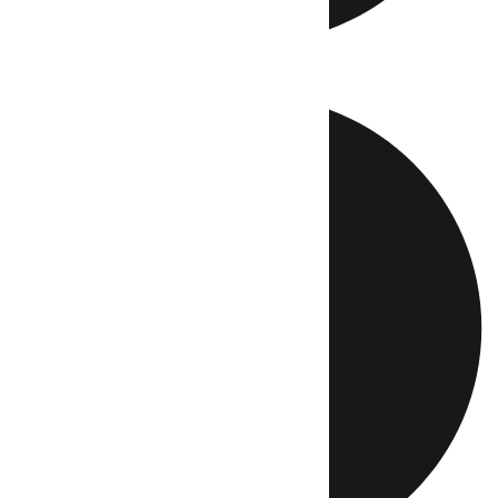
Directo