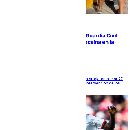
09.08.2026
Persecución en Punta Umbría: la Guardia Civil
interviene más de 800 kilos de cocaína en la
costa de Huelva
Los tripulantes de una embarcación semirrígida arrojaron al mar 27
fardos durante la huida para intentar evitar la intervención de los
agentes