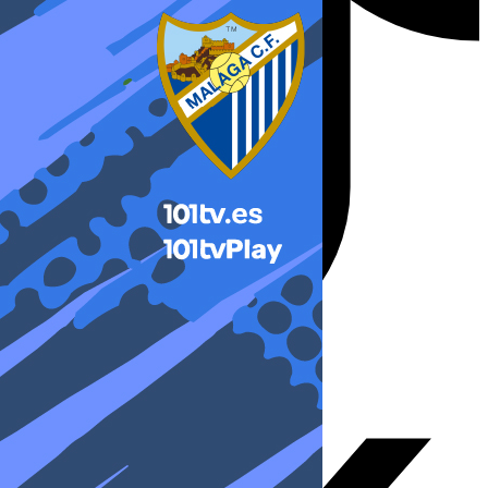
X-twitter