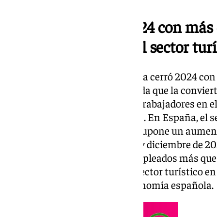
Andalucía cierra 2024 con más
en el sector tur
El empleo turístico en Andalucía cerró 2024 con
un 11,9% más que en 2023, subida que la convier
más incrementa el número de trabajadores en el s
asalariados y 79.341 autónomos. En España, el se
trabajadores ocupados, lo que supone un aument
periodo de 2023. Entre octubre y diciembre de 20
turismo registraron 259.992 empleados más que 
anterior. Los empleados en el sector turístico en
13,4% del empleo total de la economía española.