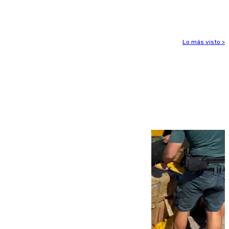
Rafa Jódar que está siendo imparable
Lo más visto >
Más noticias
Ver más >