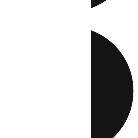
Directo