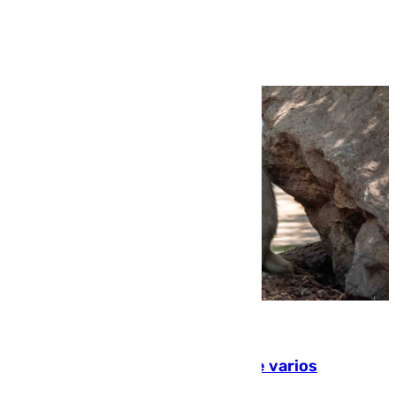
Ver más >
09.08.2026
Estudiarán el comportamiento de varios
animales durante el eclipse