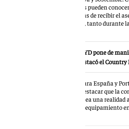
exposición en la que los clientes pueden conoce
enchufables de la marca, además de recibir el a
especializado en electrificación, tanto durante 
postventa.
«La confianza depositada por BYD pone de manif
líder en movilidad eléctrica», destacó el Countr
El consejero delegado de BYD para España y Portu
durante la inauguración para destacar que la co
movilidad eléctrica del futuro «sea una realidad
innovación, diseño, seguridad y equipamiento e
el mercado.