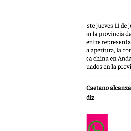
Grupo Caetano ha inaugurado este jueves 11 de 
de BYD en Jerez de la Frontera, en la provincia d
reunido a más de 100 personas entre representa
empresarios de la zona. Con esta apertura, la c
red de concesionarios de la marca china en Anda
puntos de venta, dos de ellos situados en la prov
Con la apertura de Jerez, Grupo Caetano alcanz
en Andalucía, dos de ellos en Cádiz