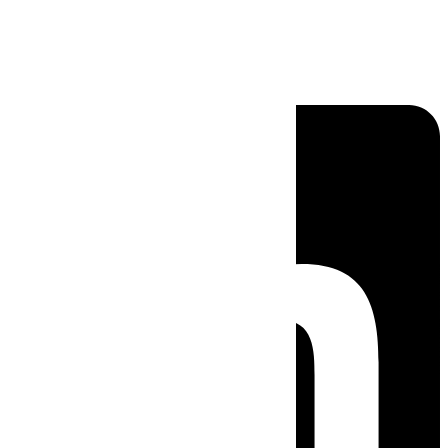
Linkedin