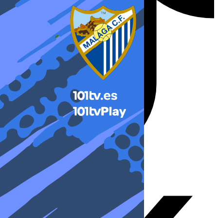
X-twitter