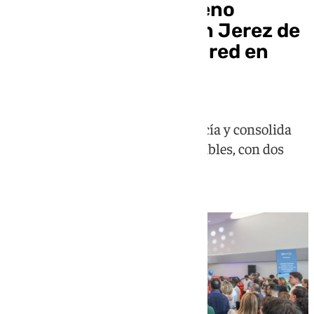
Caetano abre su noveno
concesionario BYD en Jerez de
la Frontera y lidera la red en
Andalucía
El grupo suma y sigue en Andalucía y consolida
su liderazgo en vehículos enchufables, con dos
puntos de venta en la provincia