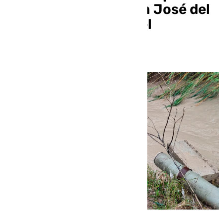
abastecimiento a San José del
Valle y dejará a todo el
municipio sin agua