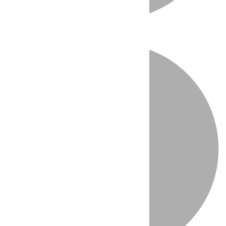
Directo