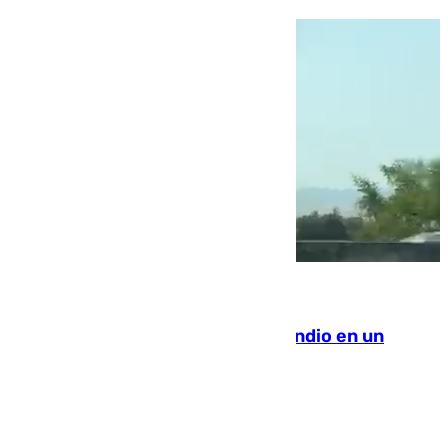
08.08.2026
Los Bomberos combaten un incendio en un
paraje de Granada