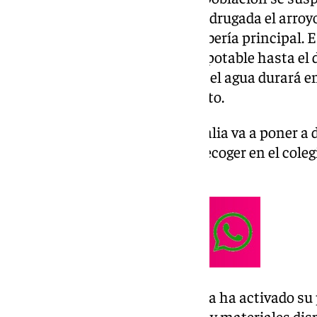
municipio debido a que esta madrugada el arroyo
desbordado y se ha llevado la tubería principal. 
diámetro, es la que trae el agua potable hasta el 
por lo que al quedar inutilizada, el agua durará en
agotarse las reservas del depósito.
Para aliviar esta situación, Aqualia va a poner a
agua embotellada que podrán recoger en el colegi
aún por determinar.
Esta misma mañana la empresa ha activado su 
valerse de los medios humanos y materiales disp