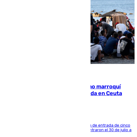
08.08.2026
Expulsado de España un ciudadano marroquí
condenado por allanar una vivienda en Ceuta
La sentencia también contiene una prohibición de entrada de cinco
años al país y es uno de los inmigrantes que entraron el 30 de julio a
la ciudad autónoma