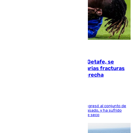
08.08.2026
Christantus Uche, delantero del Getafe, se
perderá toda la temporada por varias fracturas
en los ligamentos de su rodilla derecha
El centrocampista reconvertido en atacante regresó al conjunto de
la capital, después de salir obligado el curso pasado, y ha sufrido
una lesión que lo mantendrá un año en el dique seco