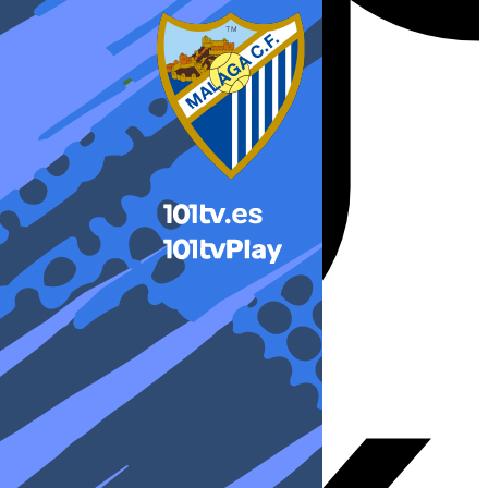
X-twitter