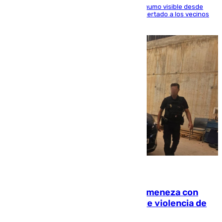
El fuego ha levantado una densa columna de humo visible desde
distintos puntos del Área Metropolitana y ha alertado a los vecinos
de la capital
08.08.2026
Retiene a su mujer en su casa y ameneza con
quemar la vivienda: nuevo caso de violencia de
género en Málaga