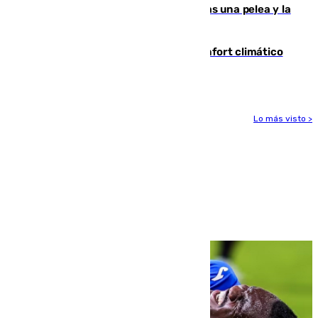
Tensión en la prisión de Alhaurín tras una pelea y la
incautación de un punzón
Málaga contabiliza 148 zonas de confort climático
para enfrentar las altas temperaturas
Lo más visto >
Más noticias
Ver más >