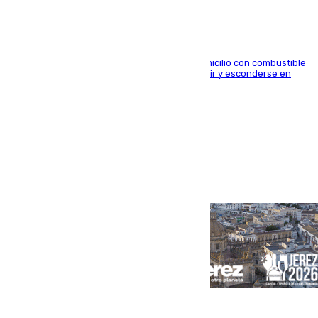
El arrestado, de 54 años, habría rociado el domicilio con combustible
y habría impedido salir a la víctima antes de huir y esconderse en
una casa cercana