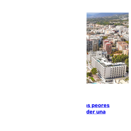
10.08.2026
Marbella, Jerez y Sevilla: entre las peores
ciudades españolas para emprender una
actividad económica