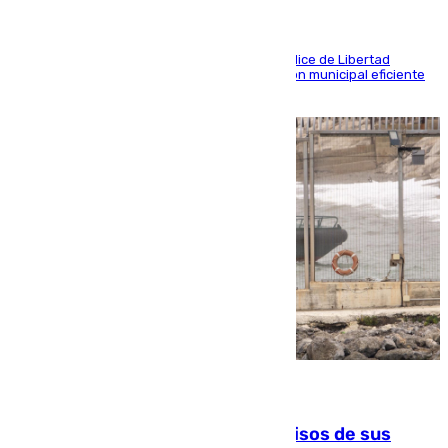
Las tres ciudades andaluzas, a la cola en el Índice de Libertad
Económica por diferentes facetas de su gestión municipal eficiente
que lastra las posibilidades empresariales
10.08.2026
La Guardia Civil cancela los permisos de sus