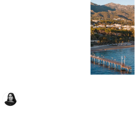
Elena Lozano
viernes, 24 enero 2025, 17:45