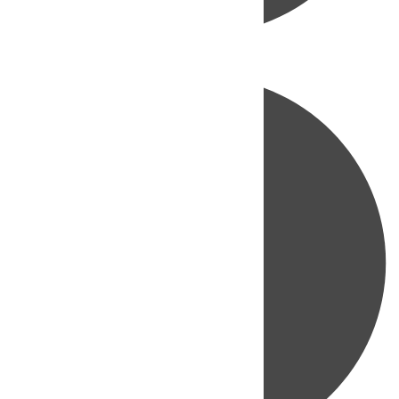
Directo