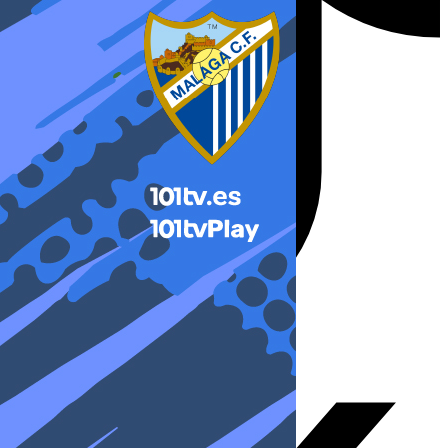
X-twitter