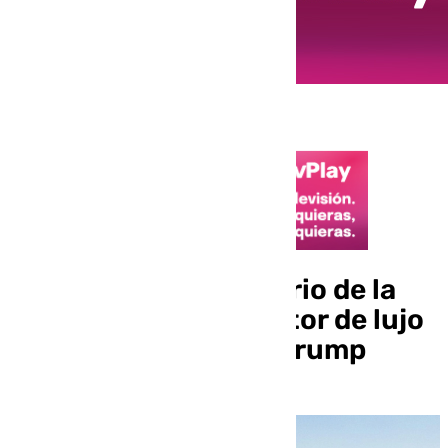
El mercado inmobiliario de la
Costa del Sol, un sector de lujo
resistente a Donald Trump