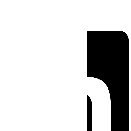
Linkedin