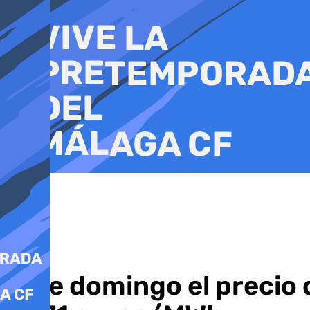
Ir
al
contenido
Este domingo el precio d