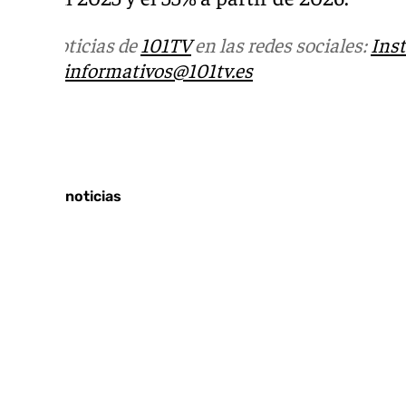
Más noticias de
101TV
en las redes sociales:
Ins
correo
informativos@101tv.es
Tags:
Últimas noticias