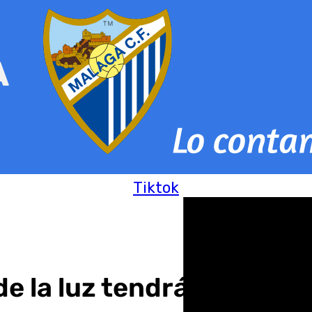
Tiktok
e la luz tendrá su nivel 