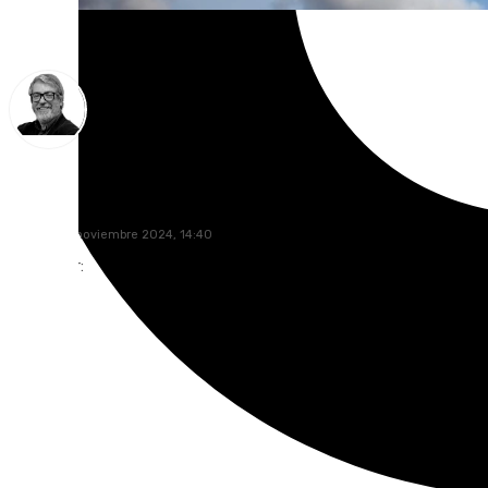
Francisco Marmolejo
sábado, 23 noviembre 2024, 14:40
Compartir: