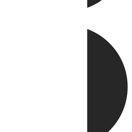
Directo