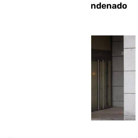
provisional al guía condenado
por agresión sexual