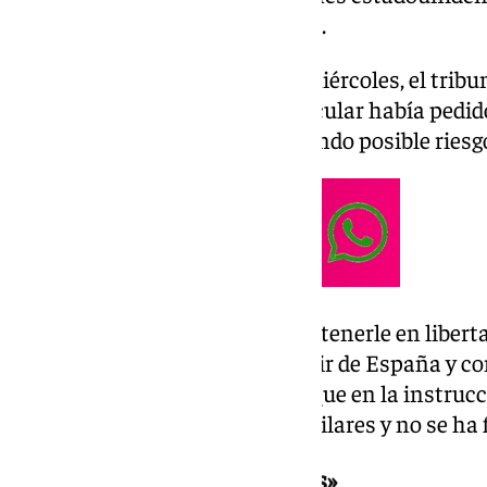
empresa «Discover Excursions».
En un auto emitido el pasado miércoles, el tribu
toda vez que la acusación particular había pedid
provisional del inculpado alegando posible riesgo
Así, el tribunal ha decidido mantenerle en libert
pasaporte, la prohibición de salir de España y c
semanales; bajo la premisa de que en la instrucc
estado sometido a medidas similares y no se ha 
Las «obligaciones impuestas»