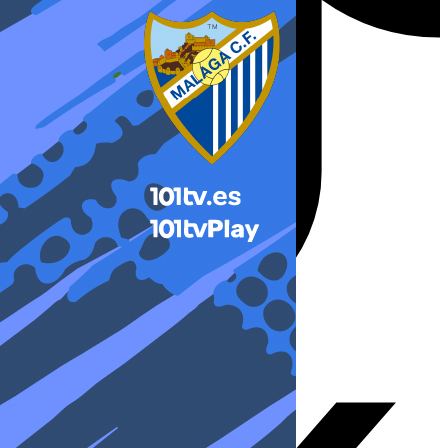
X-twitter