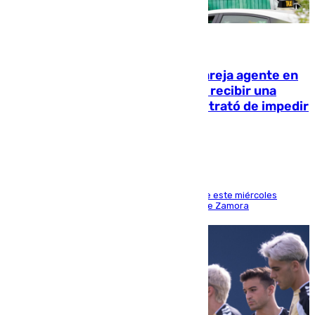
05.08.2026
Un guardia civil asesina a su expareja agente en
el cuartel de Llanes y muere tras recibir una
agresión de otro compañero que trató de impedir
la acción
Los hechos ocurrieron sobre las 13.30 horas de este miércoles
cuando el autor llegó desde la Comandancia de Zamora