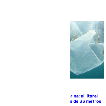
Ver más >
05.08.2026
Julio supera a junio en basura marina: el litoral
occidental malagueño recoge más de 33 metros