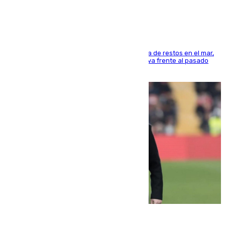
cúbicos de residuos
La actividad veraniega incrementa la presencia de restos en el mar,
aunque los datos reflejan una evolución positiva frente al pasado
verano
05.08.2026