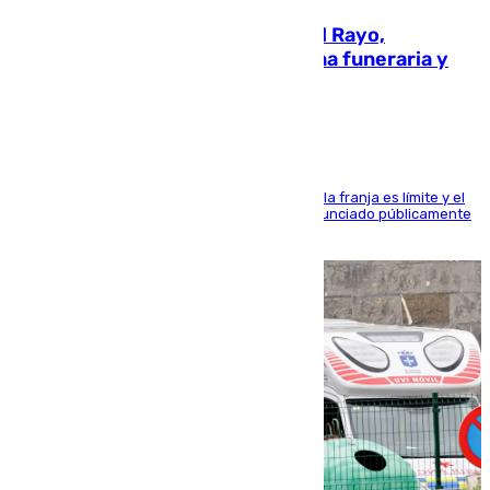
Raúl Martín Presa, presidente del Rayo,
amenazado de muerte: una corona funeraria y
pintadas con su nombre
La situación con los aficionados del cuadro de la franja es límite y el
máximo mandatario del club madrileño ha denunciado públicamente
que está recibiendo amenazas de muerte