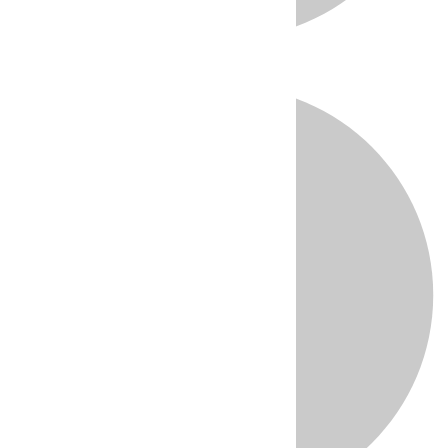
Directo