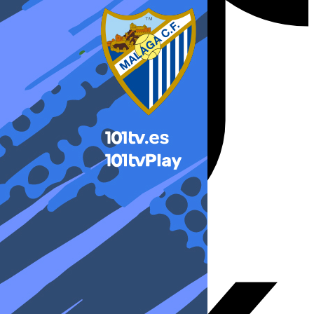
X-twitter