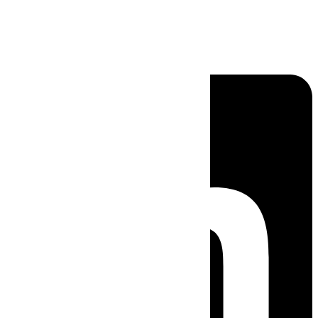
Linkedin