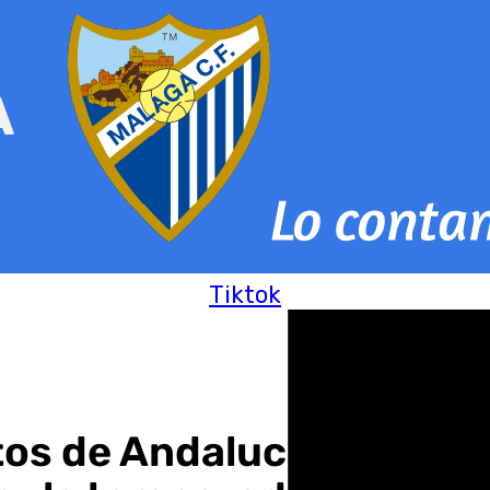
Tiktok
tos de Andalucía mientra