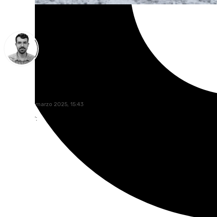
Carlos Rico
domingo, 9 marzo 2025, 15:43
Compartir: