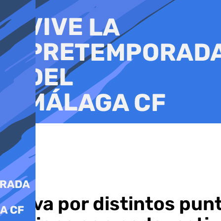
Ir
al
contenido
Nieva por distintos pun