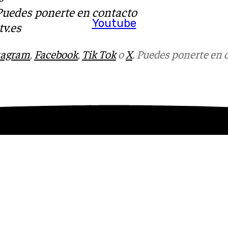
 Puedes ponerte en contacto
Youtube
v.es
tagram
,
Facebook
,
Tik Tok
o
X
. Puedes ponerte en 