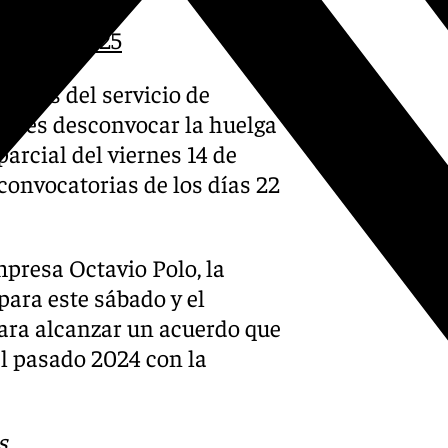
arch 9, 2025
dores del servicio de
jueves desconvocar la huelga
arcial del viernes 14 de
convocatorias de los días 22
presa Octavio Polo, la
para este sábado y el
para alcanzar un acuerdo que
el pasado 2024 con la
s