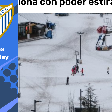
ilusiona con poder esti