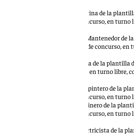
excluidos.
Una plaza de Pinche de Cocina de la plantilla
cubrir por el sistema de concurso, en turno l
admitidos y un excluido.
Cinco plazas de Portero/a-Mantenedor de la 
fijo, a cubrir por el sistema de concurso, en 
solo excluido.
Cuatro plazas de Ordenanza de la plantilla de
por el sistema de concurso, en turno libre, 
excluidos.
Una plaza de Oficial 2.ª Carpintero de la plan
cubrir por el sistema de concurso, en turno l
Una plaza de Oficial 1.ª Cocinero de la plantil
cubrir por el sistema de concurso, en turno 
excluidos.
Una plaza de Oficial 1.ª Electricista de la pla