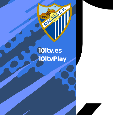
X-twitter