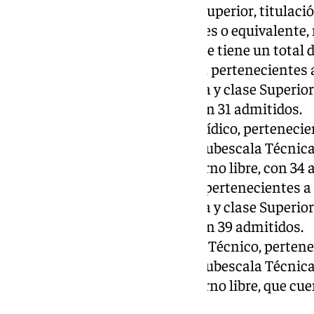
subescala Técnica y clase Superior, titulaci
Económicas y empresariales o equivalente, 
concurso, en turno libre, que tiene un total 
Dos plazas de Arquitecto/a, pertenecientes 
Especial, subescala Técnica y clase Superio
concurso, en turno libre, con 31 admitidos.
Tres plazas de Asesor/a Jurídico, pertenecien
Administración Especial, subescala Técnica 
sistema de concurso, en turno libre, con 34 
Dos plazas de Psicólogo/a, pertenecientes a
Especial, subescala Técnica y clase Superio
concurso, en turno libre, con 39 admitidos.
Dos plazas de Arquitecto/a Técnico, pertenec
Administración Especial, subescala Técnica
sistema de concurso, en turno libre, que cu
excluido.