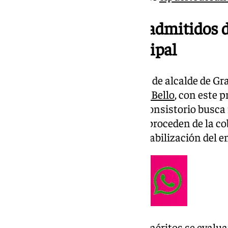
Publicada la lista de admitidos 
estabilización municipal
Según ha informado el teniente de alcalde de Gr
Organización Municipal,
Javier Bello
, con este p
31 de diciembre de este año, el consistorio busca
empleo público. Estos puestos proceden de la co
incluidas en los procesos de estabilización del e
En las 58 plazas a concurso de méritos se evalu