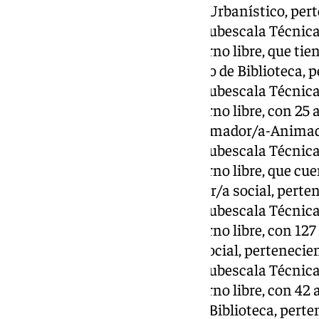
Dos plazas de Inspector/a Urbanístico, pert
Administración Especial, subescala Técnica
sistema de concurso, en turno libre, que tie
Una plaza de Técnico Medio de Biblioteca, pe
Administración Especial, subescala Técnica
sistema de concurso, en turno libre, con 25 
Una plaza de Técnico Informador/a-Animador
Administración Especial, subescala Técnica
sistema de concurso, en turno libre, que cu
Cuatro plazas de Trabajador/a social, perten
Administración Especial, subescala Técnica
sistema de concurso, en turno libre, con 127
Una plaza de Educador/a social, pertenecien
Administración Especial, subescala Técnica
sistema de concurso, en turno libre, con 42 
Tres plazas de Vigilante de Biblioteca, perte