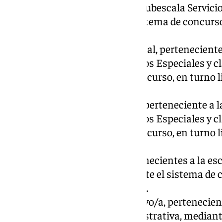
Administración Especial, subescala Servici
Especiales, mediante el sistema de concurso
33 admitidos.
Una plaza de Agente Forestal, perteneciente
Especial, subescala Servicios Especiales y 
mediante el sistema de concurso, en turno l
solo excluido.
Una plaza de Animador/a, perteneciente a l
Especial, subescala Servicios Especiales y 
mediante el sistema de concurso, en turno l
admitidos.
13 plazas de Auxiliar, pertenecientes a la e
subescala Auxiliar, mediante el sistema de c
admitidos y ocho excluidos.
Una plaza de Administrativo/a, pertenecien
General, subescala Administrativa, mediant