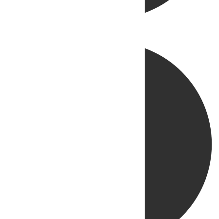
Directo