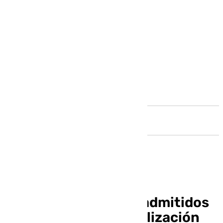
Andalucía
Publicada la lista de admitidos
del proceso de estabilización