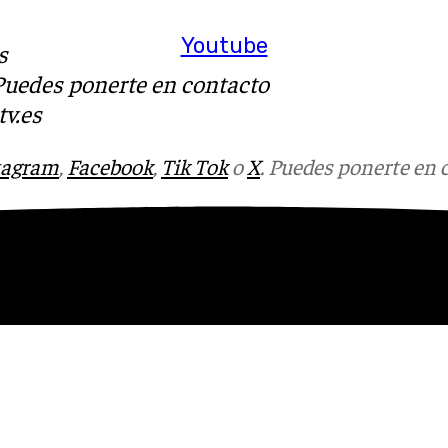
Youtube
s
 Puedes ponerte en contacto
v.es
tagram
,
Facebook
,
Tik Tok
o
X
. Puedes ponerte en 