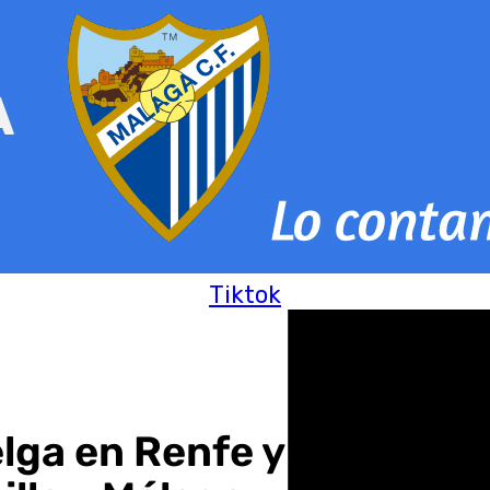
Tiktok
ga en Renfe y Adif este 