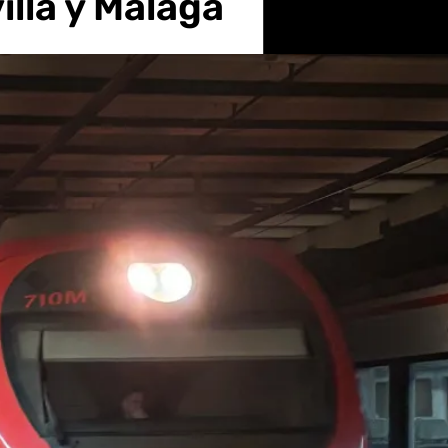
lla y Málaga