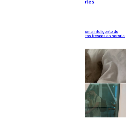
facilitar las compras a sus visitantes
El Mercado Central de Abastos estrena un sistema inteligente de
'smart lockers' que permite recoger los productos frescos en horario
de tarde y con total autonomía
07.08.2026