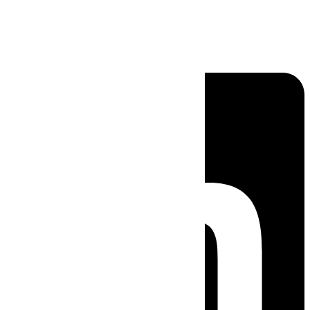
Linkedin