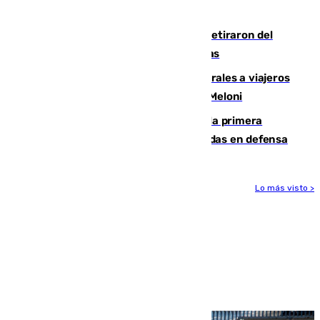
llegada del nuevo presidente
Fernando Calero y Carlos Dotor se retiraron del
encuentro contra el Ceuta con molestias
España restablece controles temporales a viajeros
procedentes de Italia como repuesta a Meloni
El Málaga cae ante el Ceuta y suma la primera
derrota de la pretemporada dejando dudas en defensa
Lo más visto >
Más noticias
Ver más >