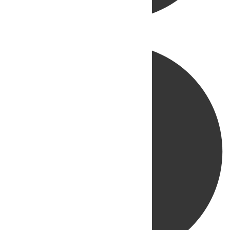
Directo