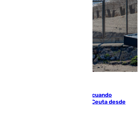
07.08.2026
Fallece un joven tras caer al mar cuando
intentaba entrar en parapente a Ceuta desde
Marruecos