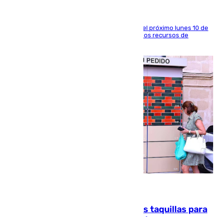
La entidad social organiza una concentración el próximo lunes 10 de
agosto en Algeciras para exigir el refuerzo de los recursos de
atención en la frontera sur
07.08.2026
El mercado de Jerez refrigera sus taquillas para