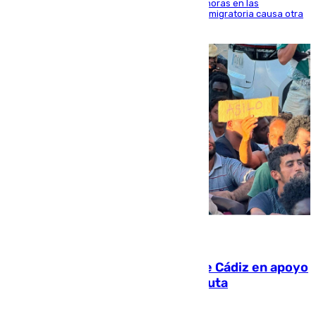
El accidente se produjo alrededor de las 8.00 horas en las
inmediaciones del espigón de Benzú y la crisis migratoria causa otra
víctima más
07.08.2026
CIES NO moviliza a la provincia de Cádiz en apoyo
a la respuesta humanitaria de Ceuta