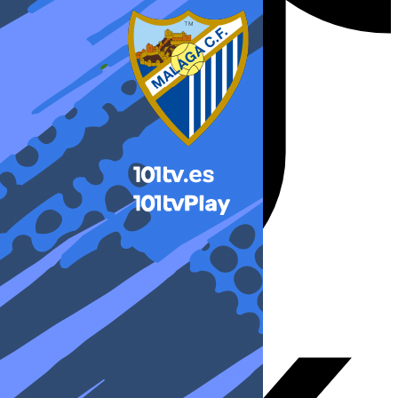
X-twitter