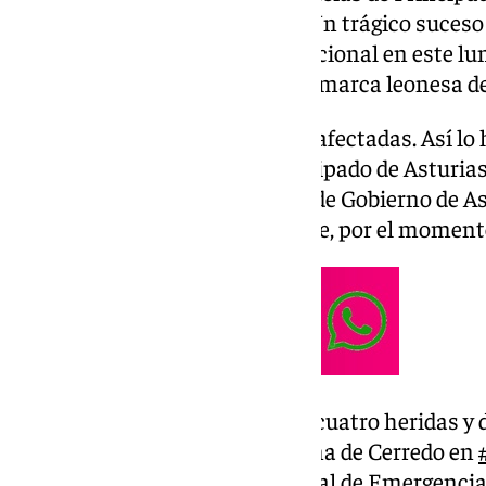
Gobierno y de la Guardia Civil. Un trágico suceso
generado conmoción a nivel nacional en este lu
muertos serían vecinos de la comarca leonesa d
Nueve personas han resultado afectadas. Así lo 
portavoz del Gobierno del Principado de Asturias
de prensa después del Consejo de Gobierno de Ast
explosión en esta mina de la que, por el momento
Cinco personas fallecidas, cuatro heridas y d
laboral registrado en la mina de Cerredo en
#PLATERPA
(Plan Territorial de Emergencia