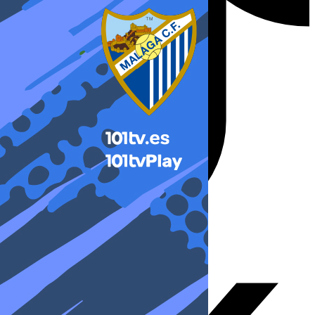
X-twitter