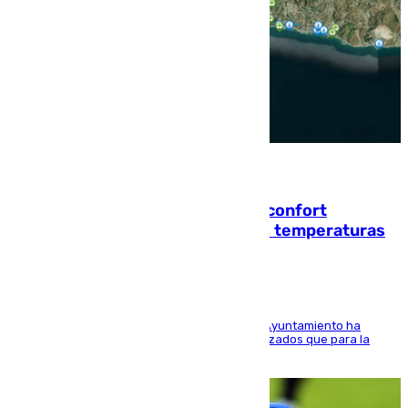
08.08.2026
Málaga contabiliza 148 zonas de confort
climático para enfrentar las altas temperaturas
El Área de Sostenibilidad Medioambiental del Ayuntamiento ha
realizado una red de espacios frescos y señalizados que para la
población evite el calor