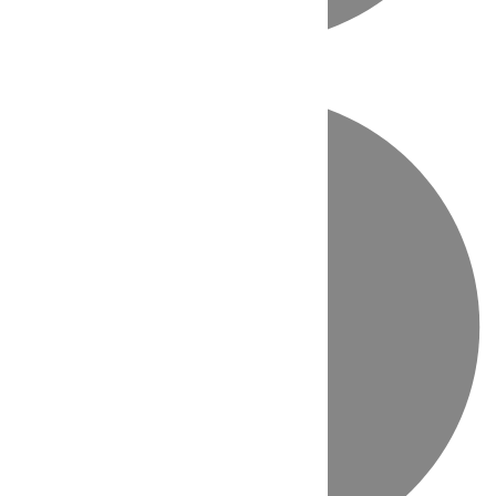
Directo