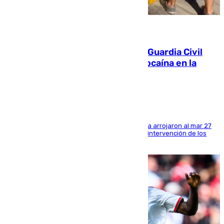
09.08.2026
Persecución en Punta Umbría: la Guardia Civil
interviene más de 800 kilos de cocaína en la
costa de Huelva
Los tripulantes de una embarcación semirrígida arrojaron al mar 27
fardos durante la huida para intentar evitar la intervención de los
agentes