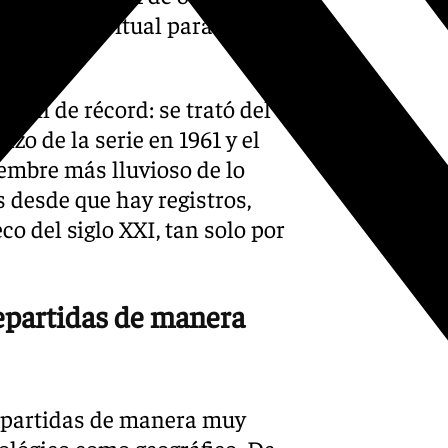
 valor habitual para esta
ción de récord: se trató del
o de la serie en 1961 y el
iembre más lluvioso de lo
 desde que hay registros,
 del siglo XXI, tan solo por
repartidas de manera
 repartidas de manera muy