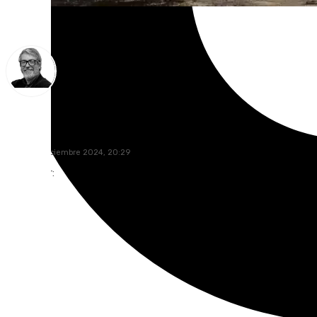
Francisco Marmolejo
lunes, 30 diciembre 2024, 20:29
Compartir: