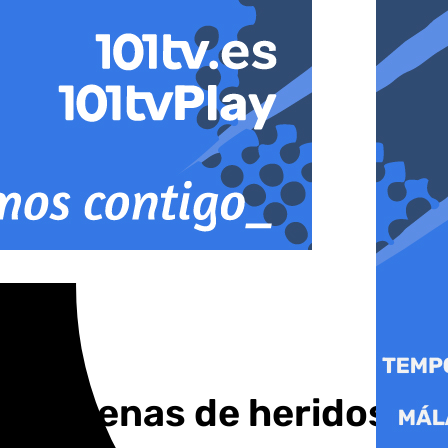
ja decenas de heridos,