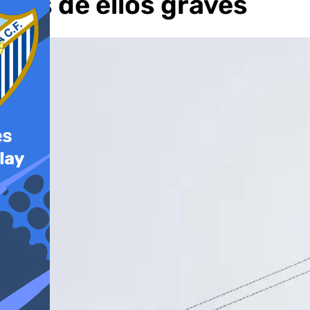
dos de ellos graves