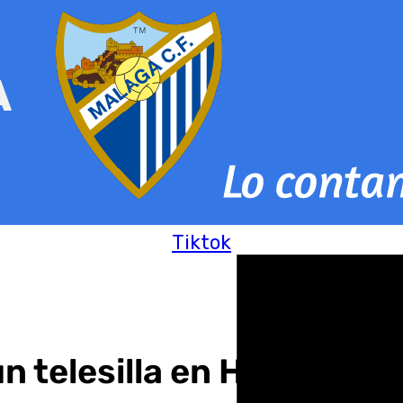
Tiktok
un telesilla en Huesca de