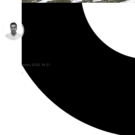
Antonio López
sábado, 18 enero 2025, 14:21
Compartir: