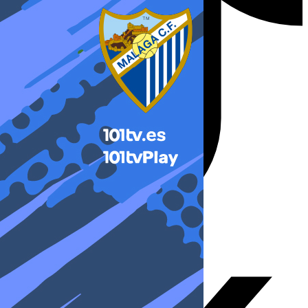
X-twitter