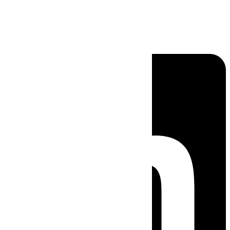
Linkedin