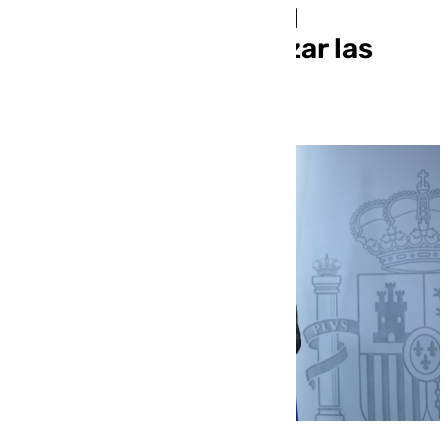
ómnibus de ayudas al
transporte y revalorizar las
pensiones