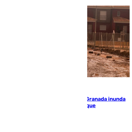
08.08.2026
Una tormenta en la provincia de Granada inunda
las calles de Puebla de Don Fadrique