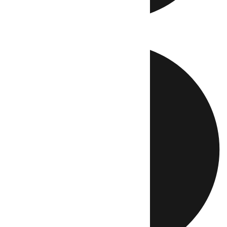
Directo