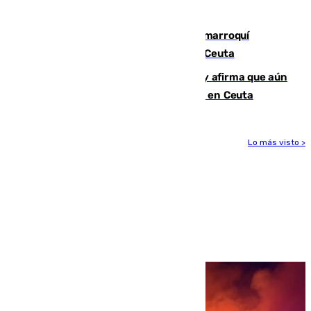
ligamentos de su rodilla derecha
Expulsado de España un ciudadano marroquí
condenado por allanar una vivienda en Ceuta
Vivas niega la versión del Gobierno y afirma que aún
quedan entre 8.000 y 11.000 migrantes en Ceuta
Lo más visto >
Más noticias
Ver más >