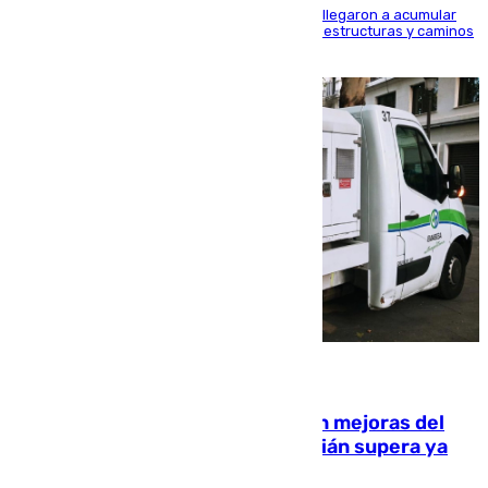
Hasta 71 litros de agua por metro cuadrado se llegaron a acumular
en el municipio, lo que ocasionó daños en infraestructuras y caminos
rurales durante este viernes
08.08.2026
La inversión del Ayuntamiento en mejoras del
entorno del Prado de San Sebastián supera ya
1.600.000 euros