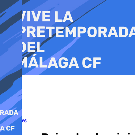
Ir
al
contenido
Tribunales