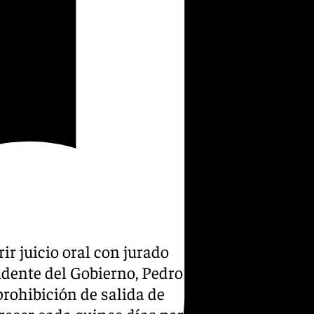
ir juicio oral con jurado
idente del Gobierno, Pedro
 prohibición de salida de
arecer cada quince días para