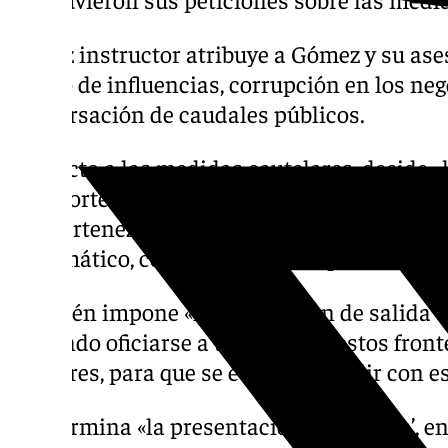
El juez instructor atribuye a Gómez y su as
tráfico de influencias, corrupción en los ne
malversación de caudales públicos.
Respecto a las medidas cautelares, decide «
pasaportes pudieran disponer, cualquiera d
que pertenezcan, tanto de carácter ordinari
diplomático, con prohibición expresa de ex
También impone «la prohibición de salida de
debiendo oficiarse a todos los puestos front
militares, para que se evite incumplir con e
Y determina «la presentación ‘apud acta’, en