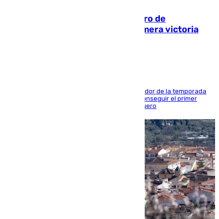
Málaga-Al-Arabi: tercer encuentro de
pretemporada en busca de la primera victoria
blanquiazul
El conjunto de Juanfran Funes afronta el ecuador de la temporada
contra el cuadro catarí, en el que intentarán conseguir el primer
triunfo de los amistosos previo al arranque liguero