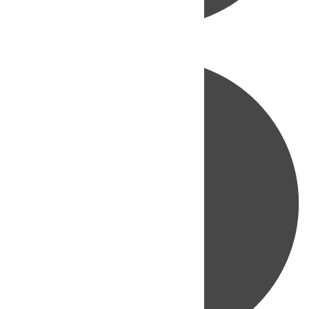
Directo