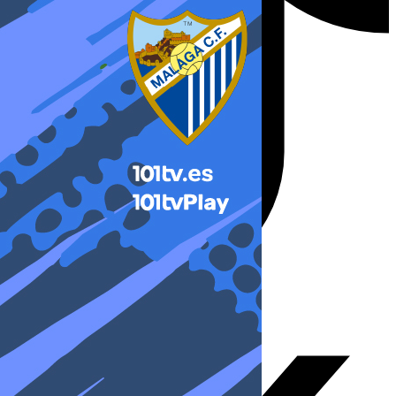
X-twitter