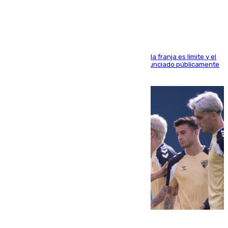
pintadas con su nombre
La situación con los aficionados del cuadro de la franja es límite y el
máximo mandatario del club madrileño ha denunciado públicamente
que está recibiendo amenazas de muerte
05.08.2026