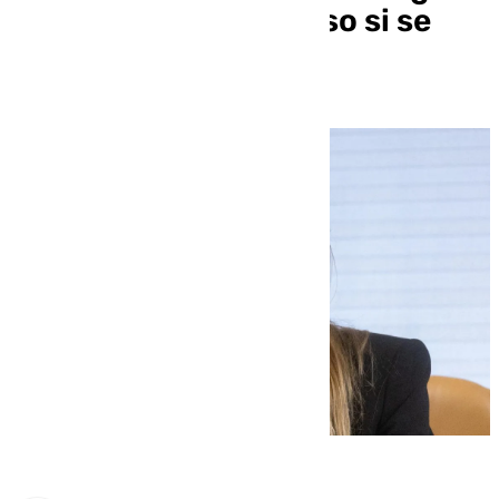
Gómez por todo el caso si se
sienta en el banquillo