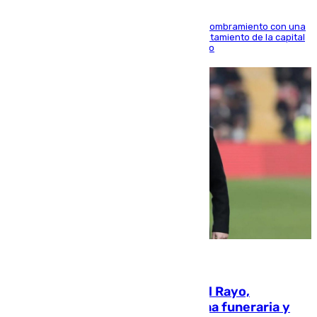
Ana Mestre estrena su agenda oficial tras su nombramiento con una
doble visita a la Diputación Provincial y al Ayuntamiento de la capital
para sellar una etapa de colaboración y diálogo
05.08.2026
Raúl Martín Presa, Presidente del Rayo,
amenazado de muerte: una corona funeraria y