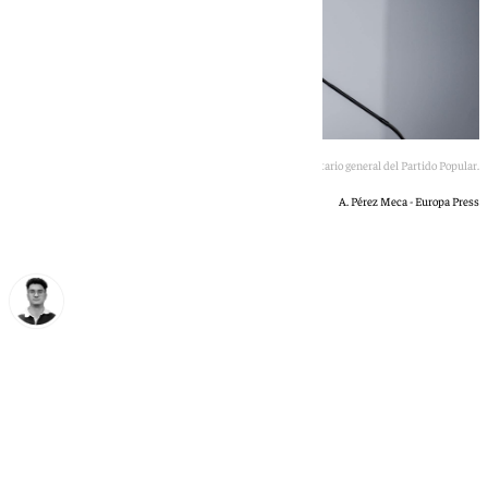
Miguel Tellado, secretario general del Partido Popular.
A. Pérez Meca - Europa Press
Ignacio Pérez
martes, 16 junio 2026, 10:37
Compartir: