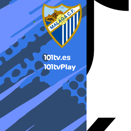
X-twitter