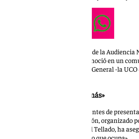
Tras el informe remitido al juez de la Audiencia 
propia Mercedes González reconoció en un comu
ocasiones fuera de la Dirección General -la UCO
reuniones»- con Leire Díez.
«No puede seguir ni un día más»
En declaraciones a los medios antes de presenta
presidente de Aragón, Jorge Azcón, organizado p
secretario general del PP, Miguel Tellado, ha as
seguir ni un día más en el puesto que ocupa».