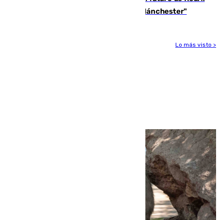
"Por el momento, el viernes estará en Mánchester"
Lo más visto >
Más noticias
Ver más >