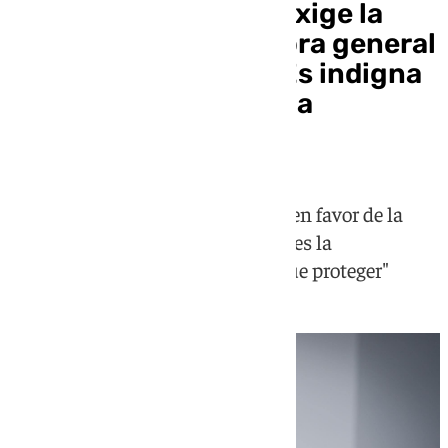
El PP eleva el tono y exige la
dimisión de la directora general
de la Guardia Civil: «Es indigna
y una deshonra para la
Benemérita»
Tellado dice que lo ha "dado todo en favor de la
mafia" y Gamarra cree que seguir es la
"demostración de lo que tienen que proteger"