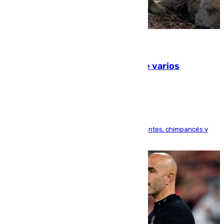
09.08.2026
Estudiarán el comportamiento de varios
animales durante el eclipse
Bioparc Valencia analizará la reacción de elefantes, chimpancés y
tortugas durante el fenómeno astronómico