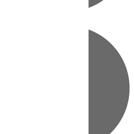
Directo