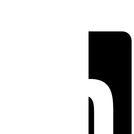
Linkedin