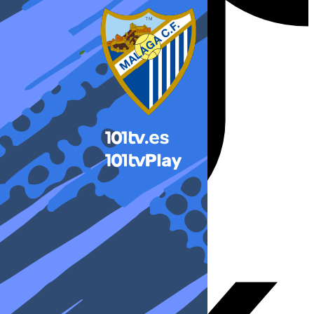
X-twitter