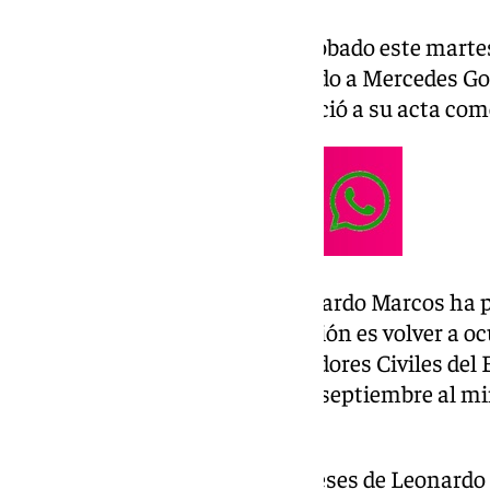
El
Consejo de Ministros
ha aprobado este martes 
Leonardo Marcos, y ha nombrado a Mercedes Go
la Guardia Civil, que ayer renunció a su acta co
Según las citadas fuentes, Leonardo Marcos ha 
motivos personales y su intención es volver a o
Cuerpo Superior de Administradores Civiles del E
personalmente el pasado 12 de septiembre al min
Grande-Marlaska.
El cambio se produce tras 15 meses de Leonar