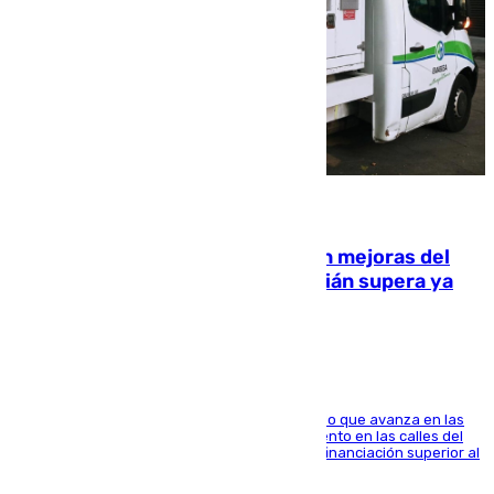
08.08.2026
La inversión del Ayuntamiento en mejoras del
entorno del Prado de San Sebastián supera ya
1.600.000 euros
El consistorio, a través de Emasesa, ha indicado que avanza en las
obras de renovación de las redes de saneamiento en las calles del
entorno del Prado, contando la zona con una financiación superior al
millón y medio de euros