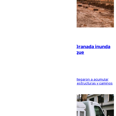
08.08.2026
Una tormenta en la provincia de Granada inunda
las calles de Puebla de Don Fadrique
Hasta 71 litros de agua por metro cuadrado se llegaron a acumular
en el municipio, lo que ocasionó daños en infraestructuras y caminos
rurales durante este viernes