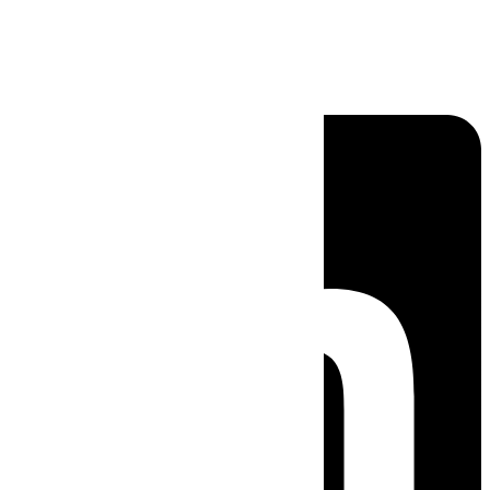
Linkedin