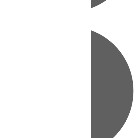
Directo