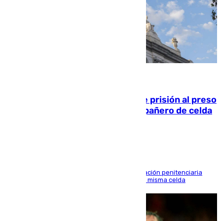
06.08.2026
El Supremo ratifica los 17 años de prisión al preso
que mató estrangulado a su compañero de celda
en Morón
El alto tribunal avala también que la Administración penitenciaria
indemnice a la familia por fallar al asignarles la misma celda