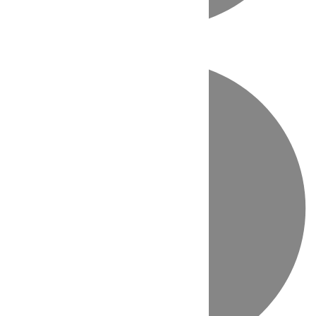
Directo