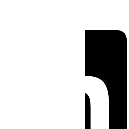
Linkedin