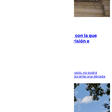
06.08.2026
Agrede sexualmente a una mujer con la que
quedó por Instagram: dos años prisión e
indemnización de 9.000 euros
El condenado, que reconoció los hechos en el juicio, no podrá
acercarse a la víctima ni comunicarse con ella durante una década