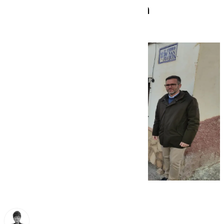
Cerro de San Joaquín