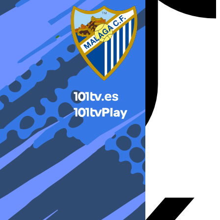
X-twitter