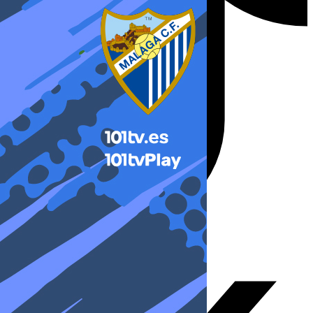
X-twitter