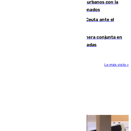
Cádiz despide seis «puntos negros» urbanos con la
orden de retirada para quioscos abandonados
La Armada suma cuatro buques en Ceuta ante el
aviso de un nuevo cruce el 15 de agosto
Guardia Civil y RFEF trabajan de manera conjunta en
el caso de las estafas de ventas de entradas
Lo más visto >
Más noticias
Ver más >