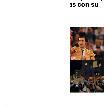
revoluciona Las Ventas con su
retirada