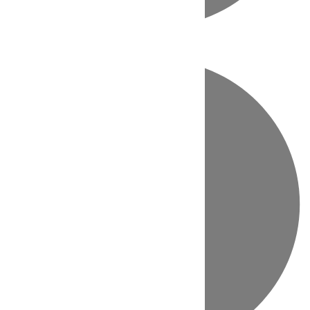
Directo