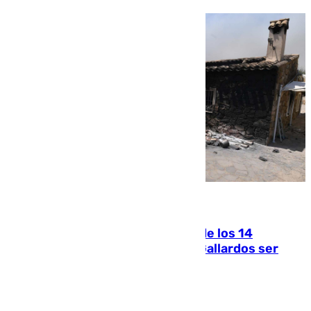
07.08.2026
La Justicia ofrece a las familias de los 14
fallecidos en el incendio de Los Gallardos ser
acusación particular