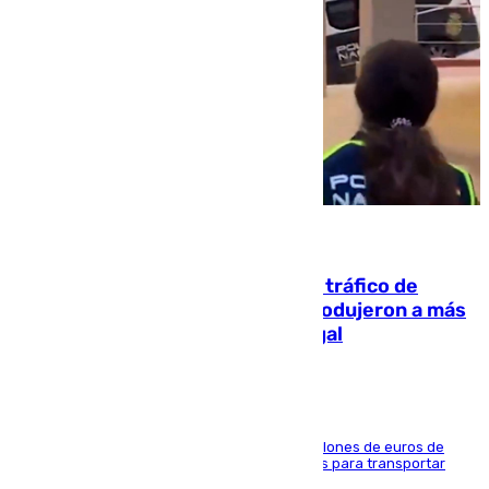
07.08.2026
Cae una de las mayores redes de tráfico de
personas y droga en España: introdujeron a más
de 2.000 migrantes de forma ilegal
La organización habría obtenido más de 24 millones de euros de
beneficio y utilizaba las mismas embarcaciones para transportar
droga a Argelia y personas de vuelta