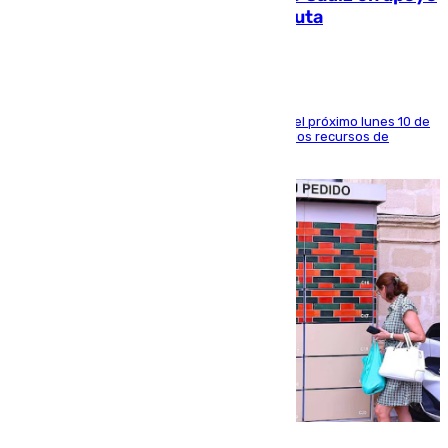
a la respuesta humanitaria de Ceuta
La entidad social organiza una concentración el próximo lunes 10 de
agosto en Algeciras para exigir el refuerzo de los recursos de
atención en la frontera sur