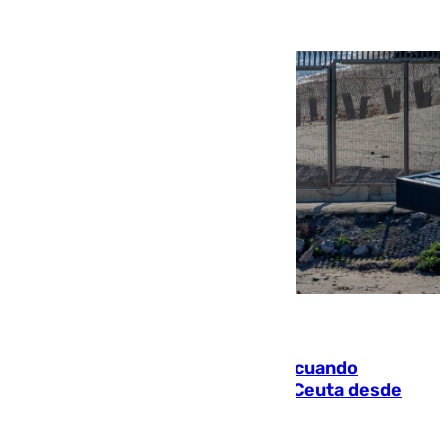
07.08.2026
Fallece un joven tras caer al mar cuando
intentaba entrar en parapente a Ceuta desde
Marruecos