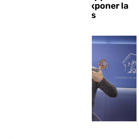
juez declarar para «exponer la
realidad de los hechos