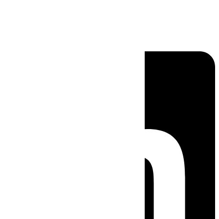
Linkedin