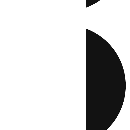
Directo