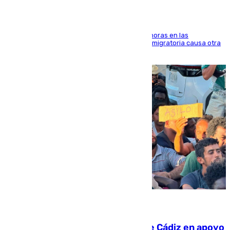
El accidente se produjo alrededor de las 8.00 horas en las
inmediaciones del espigón de Benzú y la crisis migratoria causa otra
víctima más
07.08.2026
CIES NO moviliza a la provincia de Cádiz en apoyo