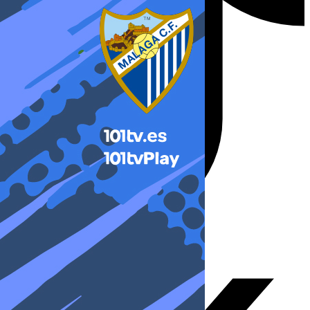
X-twitter