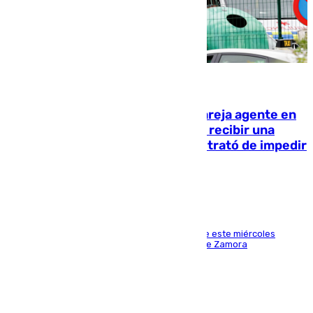
05.08.2026
Un guardia civil asesina a su expareja agente en
el cuartel de Llanes y muere tras recibir una
agresión de otro compañero que trató de impedir
la acción
Los hechos ocurrieron sobre las 13.30 horas de este miércoles
cuando el autor llegó desde la Comandancia de Zamora