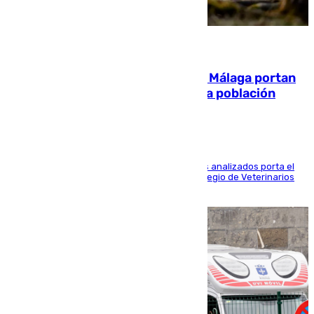
05.08.2026
El 90% de los jabalíes urbanos de Málaga portan
enfermedades infecciosas para la población
Más de uno de cada dos de los 800 ejemplares analizados porta el
virus de la Hepatitis E, según el analisis del Colegio de Veterinarios
de la UMA