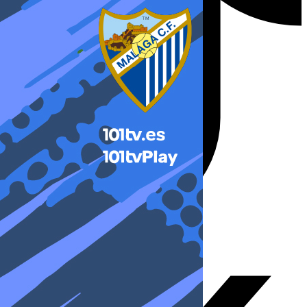
X-twitter