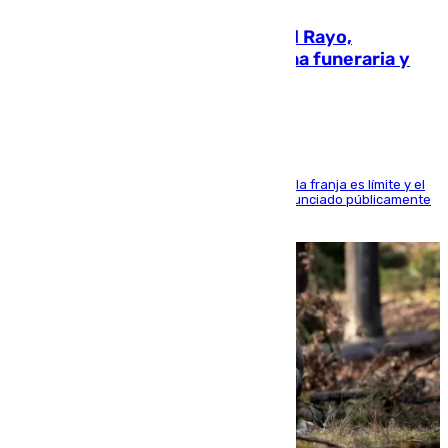
Raúl Martín Presa, presidente del Rayo,
amenazado de muerte: una corona funeraria y
pintadas con su nombre
La situación con los aficionados del cuadro de la franja es límite y el
máximo mandatario del club madrileño ha denunciado públicamente
que está recibiendo amenazas de muerte