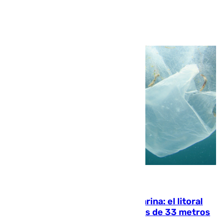
Ver más >
05.08.2026
Julio supera a junio en basura marina: el litoral
occidental malagueño recoge más de 33 metros