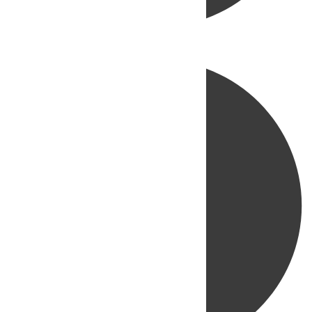
Directo