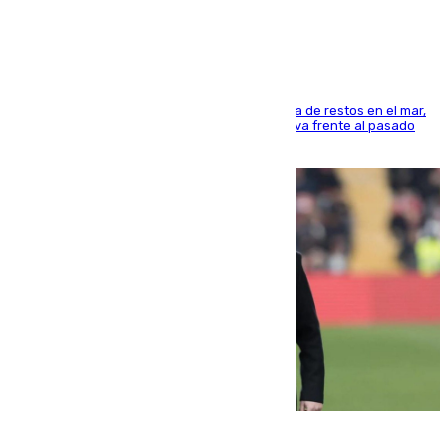
cúbicos de residuos
La actividad veraniega incrementa la presencia de restos en el mar,
aunque los datos reflejan una evolución positiva frente al pasado
verano
05.08.2026