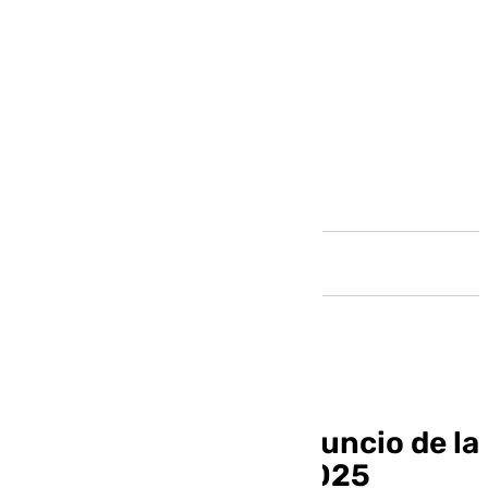
Andalucía
Este es el emotivo anuncio de la
Lotería de Navidad 2025