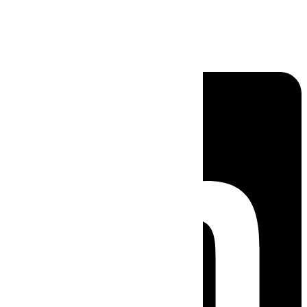
Linkedin