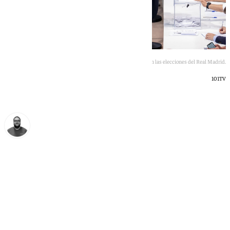
Florentino Pérez y Enrique Riquelme votando en las elecciones del Real Madrid.
101TV
Manuel Díaz
domingo, 7 junio 2026, 12:37
Compartir: