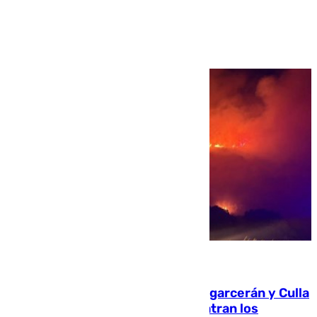
Ver más >
08.08.2026
Incendios de Castellón: Sierra Engarcerán y Culla
evolucionan positivamente y centran los