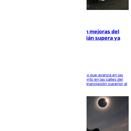
08.08.2026
La inversión del Ayuntamiento en mejoras del
entorno del Prado de San Sebastián supera ya
1.600.000 euros
El consistorio, a través de Emasesa, ha indicado que avanza en las
obras de renovación de las redes de saneamiento en las calles del
entorno del Prado, contando la zona con una financiación superior al
millón y medio de euros