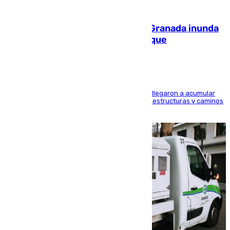
08.08.2026
Una tormenta en la provincia de Granada inunda
las calles de Puebla de Don Fadrique
Hasta 71 litros de agua por metro cuadrado se llegaron a acumular
en el municipio, lo que ocasionó daños en infraestructuras y caminos
rurales durante este viernes