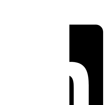
Linkedin