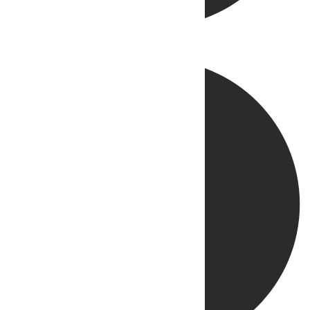
Directo