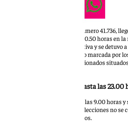
Por su parte, Riquelme, socio número 41.736, lle
ejerció su derecho al voto a las 10.50 horas en
por miembros de su junta directiva y se detuvo a
votar. Su llegada también estuvo marcada por lo
asistentes, aunque algunos aficionados situados
silbidos.
El ganador no se conocerá hasta las 23.00 
La jornada electoral comenzó a las 9.00 horas y 
Sin embargo, el ganador de las elecciones no se 
vez concluido el recuento de votos.