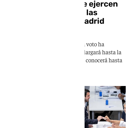
Florentino y Riquelme ejercen
su derecho al voto en las
elecciones del Real Madrid
El horario para ejercer el derecho a voto ha
comenzado a las 9.00 horas y se alargará hasta la
20.00 horas, pero el ganador no se conocerá hasta
las 23.00h