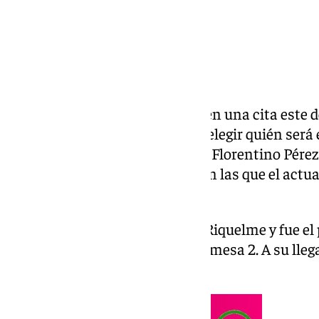
Los socios del Real Madrid tienen una cita este 
baloncesto de Valdebebas para elegir quién será 
durante los próximos dos años. Florentino Pére
enfrentan en unas elecciones en las que el actu
favorito.
Florentino Pérez se adelantó a Riquelme y fue el
ejercer su derecho al voto, en la mesa 2. A su lle
socios presentes en el recinto.