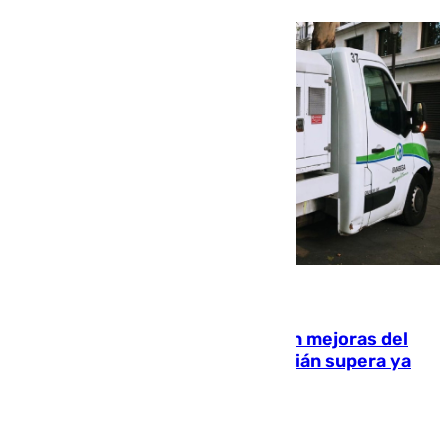
08.08.2026
La inversión del Ayuntamiento en mejoras del
entorno del Prado de San Sebastián supera ya
1.600.000 euros