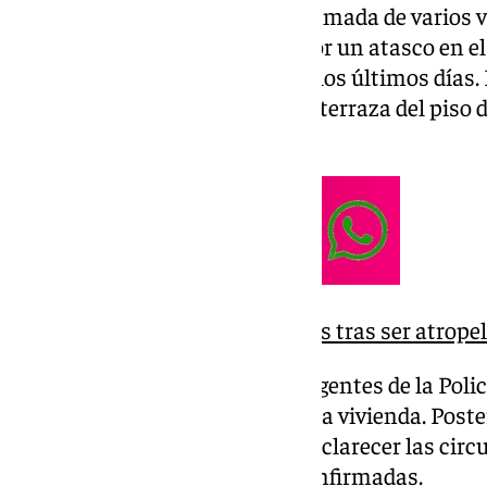
El hallazgo se produjo tras la llamada de varios v
a los servicios de emergencia por un atasco en e
intensas lluvias registradas en los últimos días
ocasionado la inundación de la terraza del piso 
cadáver.
Muere un ciclista de 35 años tras ser atrop
Hasta el lugar se desplazaron agentes de la Polic
de Bomberos, que accedieron a la vivienda. Poste
asumió la investigación para esclarecer las circ
por el momento no han sido confirmadas.