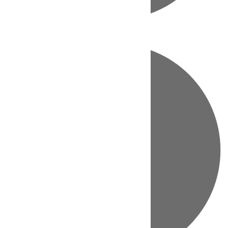
Directo