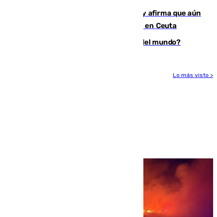
Vivas niega la versión del Gobierno y afirma que aún
quedan entre 8.000 y 11.000 migrantes en Ceuta
¿Es Tadej Pogacar el mejor ciclista del mundo?
Lo más visto >
Más noticias
Ver más >