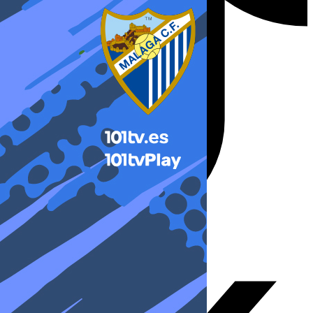
X-twitter