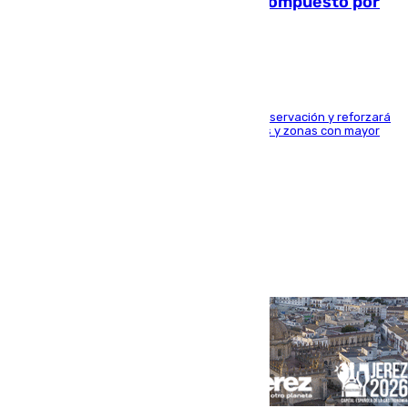
para el eclipse del 12 de agosto compuesto por
24.000 agentes
El dispositivo cubrirá más de 660 puntos de observación y reforzará
la seguridad en carreteras, espacios naturales y zonas con mayor
concentración de personas