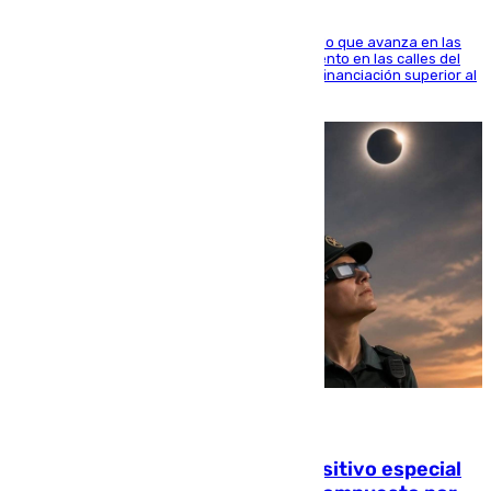
El consistorio, a través de Emasesa, ha indicado que avanza en las
obras de renovación de las redes de saneamiento en las calles del
entorno del Prado, contando la zona con una financiación superior al
millón y medio de euros
08.08.2026
La Guardia Civil prepara un dispositivo especial