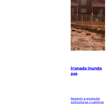
08.08.2026
Una tormenta en la provincia de Granada inunda
las calles de Puebla de Don Fadrique
Hasta 71 litros de agua por metro cuadrado se llegaron a acumular
en el municipio, lo que ocasionó daños en infraestructuras y caminos
rurales durante este viernes