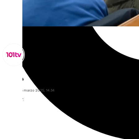
Lynx Devs
miércoles, 5 marzo 2025, 14:34
Compartir: