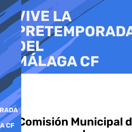
Ir
al
contenido
La Comisión Municipal 