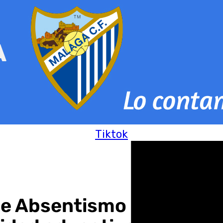
Tiktok
de Absentismo Escolar i