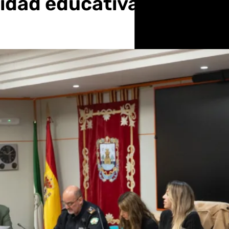
dad educativa para evit