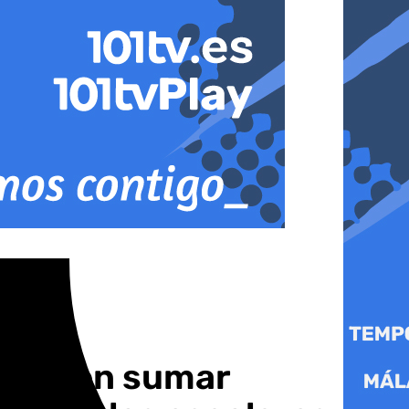
ncide en sumar