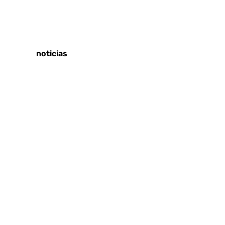
Tags:
Últimas noticias