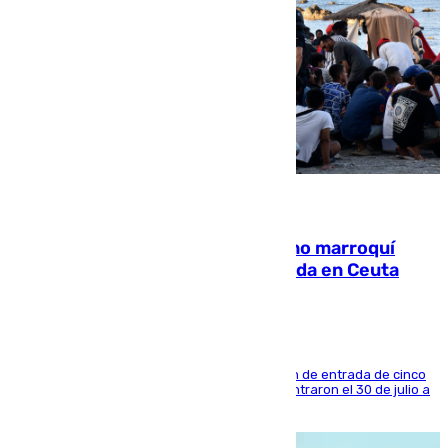
08.08.2026
Expulsado de España un ciudadano marroquí
condenado por allanar una vivienda en Ceuta
La sentencia también contiene una prohibición de entrada de cinco
años al país y es uno de los inmigrantes que entraron el 30 de julio a
la ciudad autónoma