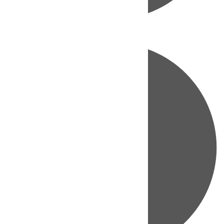
Directo