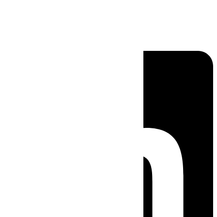
Linkedin