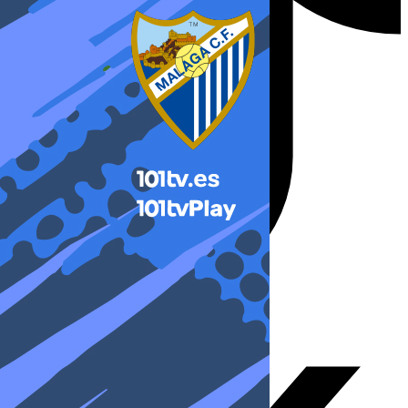
X-twitter