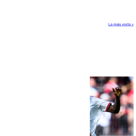
Huelva
Lo más visto >
Más noticias
Ver más >