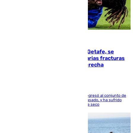
08.08.2026
Christantus Uche, delantero del Getafe, se
perderá toda la temporada por varias fracturas
en los ligamentos de su rodilla derecha
El centrocampista reconvertido en atacante regresó al conjunto de
la capital, después de salir obligado el curso pasado, y ha sufrido
una lesión que lo mantendrá un año en el dique seco