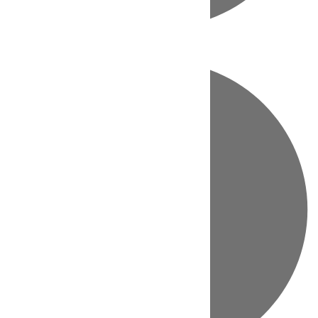
Directo