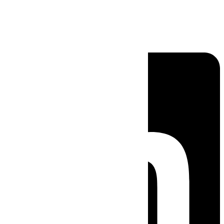
Linkedin