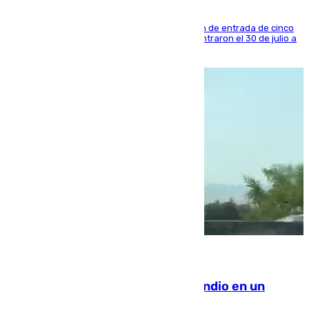
La sentencia también contiene una prohibición de entrada de cinco
años al país y es uno de los inmigrantes que entraron el 30 de julio a
la ciudad autónoma
08.08.2026
Los Bomberos combaten un incendio en un
paraje de Granada