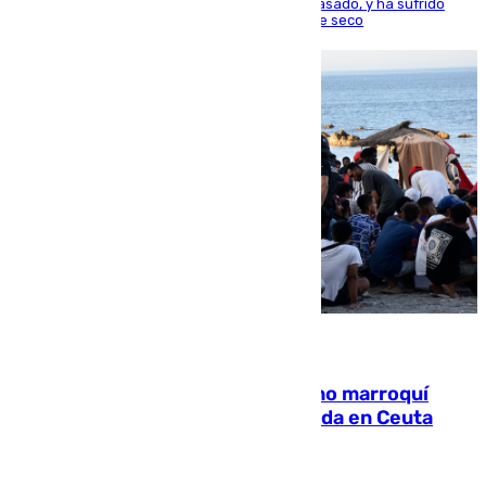
la capital, después de salir obligado el curso pasado, y ha sufrido
una lesión que lo mantendrá un año en el dique seco
08.08.2026
Expulsado de España un ciudadano marroquí
condenado por allanar una vivienda en Ceuta