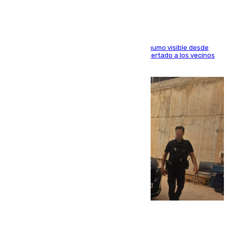
El fuego ha levantado una densa columna de humo visible desde
distintos puntos del Área Metropolitana y ha alertado a los vecinos
de la capital
08.08.2026