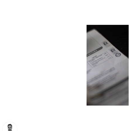
de 118 euros