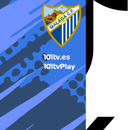
X-twitter